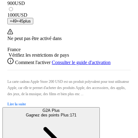
900
USD
1000
USD
+
49
+
45
plus
Ne peut pas être activé dans
France
Vérifiez les restrictions de pays
Comment l'activer
Consulter le guide d'activation
La carte cadeau Apple Store 200 USD est un produit polyvalent pour tout utilisateur
Apple, car elle te permet d'acheter des produits Apple, des accessoires, des applis,
des jeux, de la musique, des films et bien plus enc ...
Lire la suite
G2A Plus
Gagnez des points Plus:
171