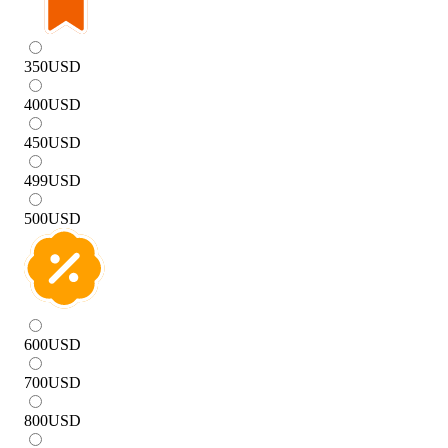
350
USD
400
USD
450
USD
499
USD
500
USD
600
USD
700
USD
800
USD