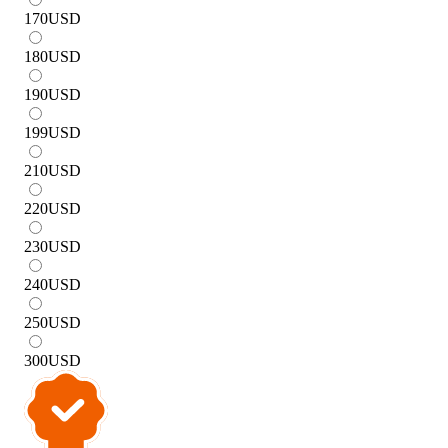
170
USD
180
USD
190
USD
199
USD
210
USD
220
USD
230
USD
240
USD
250
USD
300
USD