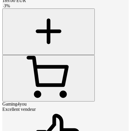
189.00
EUR
-
3
%
Gaming4you
Excellent vendeur