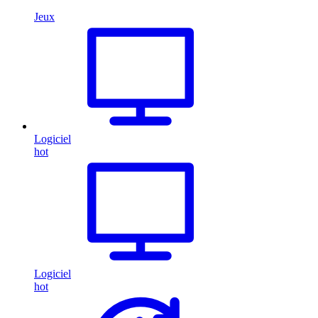
Jeux
Logiciel
hot
Logiciel
hot