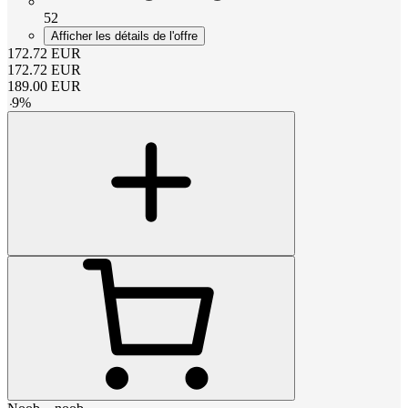
52
Afficher les détails de l'offre
172.72
EUR
172.72
EUR
189.00
EUR
-
9
%