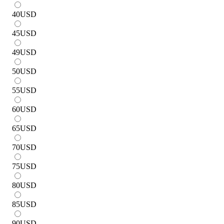
40
USD
45
USD
49
USD
50
USD
55
USD
60
USD
65
USD
70
USD
75
USD
80
USD
85
USD
90
USD