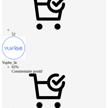
52
Yupbe_llc
92%
Commentaire positif