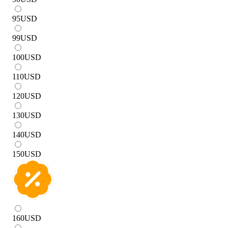
95
USD
99
USD
100
USD
110
USD
120
USD
130
USD
140
USD
150
USD
160
USD