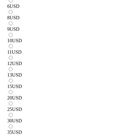
6
USD
8
USD
9
USD
10
USD
11
USD
12
USD
13
USD
15
USD
20
USD
25
USD
30
USD
35
USD