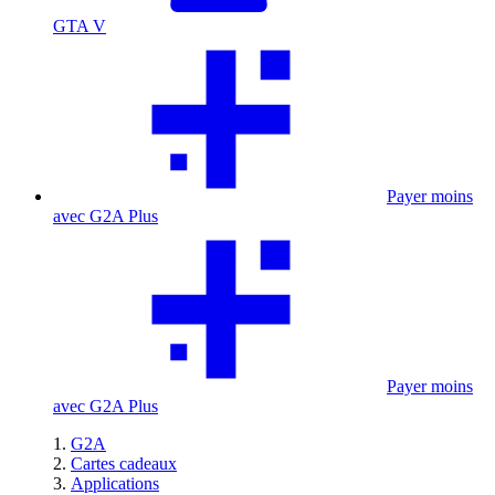
GTA V
Payer moins
avec G2A Plus
Payer moins
avec G2A Plus
G2A
Cartes cadeaux
Applications