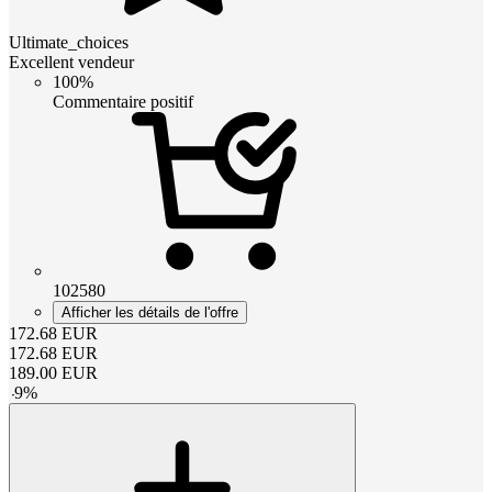
Ultimate_choices
Excellent vendeur
100%
Commentaire positif
102580
Afficher les détails de l'offre
172.68
EUR
172.68
EUR
189.00
EUR
-
9
%