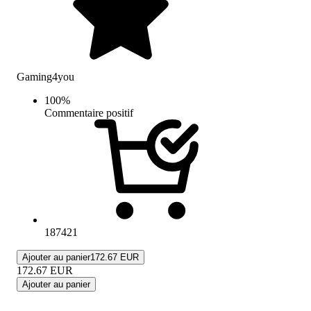
Gaming4you
100
%
Commentaire positif
187421
Ajouter au panier
172.67 EUR
172.67
EUR
Ajouter au panier