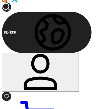
FR
EUR