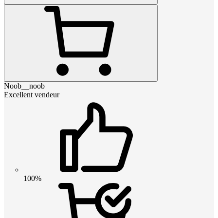
Noob__noob
Excellent vendeur
100%