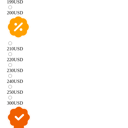
199
USD
200
USD
210
USD
220
USD
230
USD
240
USD
250
USD
300
USD