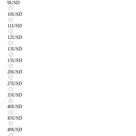
9
USD
10
USD
11
USD
12
USD
13
USD
15
USD
20
USD
25
USD
35
USD
40
USD
45
USD
49
USD