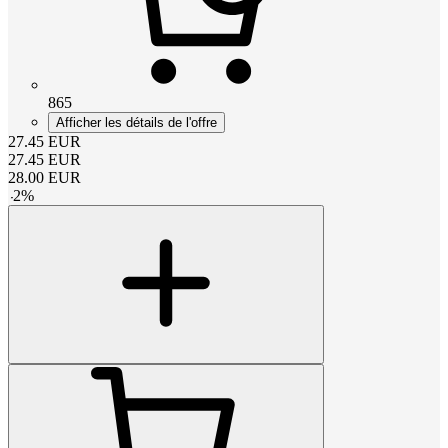
865
Afficher les détails de l'offre
27.45
EUR
27.45
EUR
28.00
EUR
-
2
%