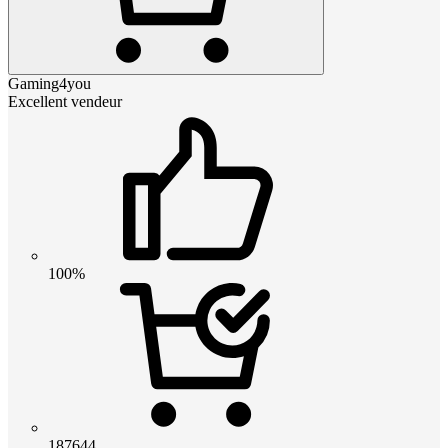
Gaming4you
Excellent vendeur
100%
187644