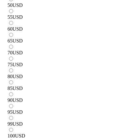
50
USD
55
USD
60
USD
65
USD
70
USD
75
USD
80
USD
85
USD
90
USD
95
USD
99
USD
100
USD