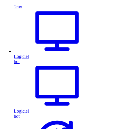
Jeux
Logiciel
hot
Logiciel
hot