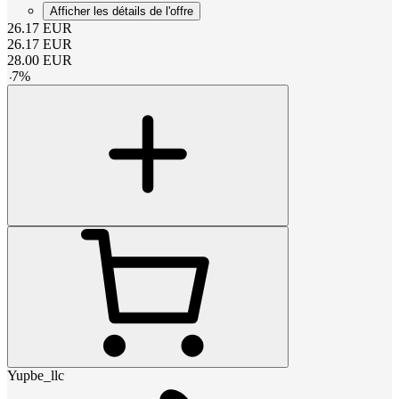
Afficher les détails de l'offre
26.17
EUR
26.17
EUR
28.00
EUR
-
7
%
Yupbe_llc