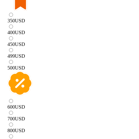
350
USD
400
USD
450
USD
499
USD
500
USD
600
USD
700
USD
800
USD