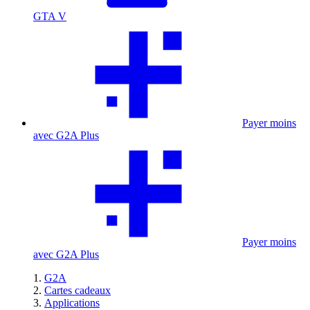
GTA V
Payer moins
avec G2A Plus
Payer moins
avec G2A Plus
G2A
Cartes cadeaux
Applications