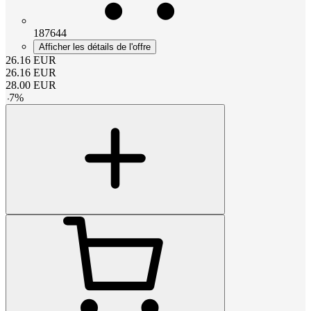
187644
Afficher les détails de l'offre
26.16
EUR
26.16
EUR
28.00
EUR
-
7
%