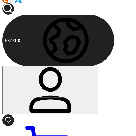
FR
EUR