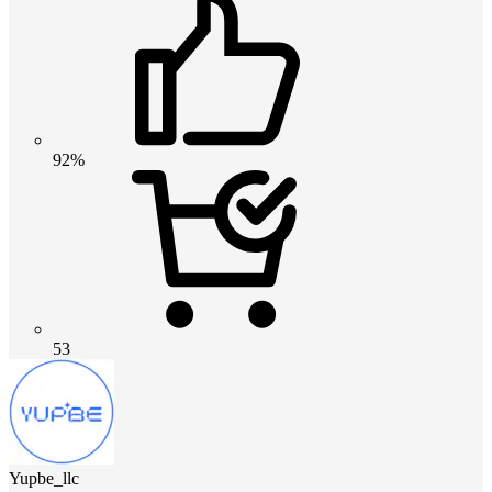
92%
53
Yupbe_llc