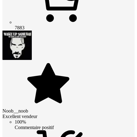
7883
Noob__noob
Excellent vendeur
100%
Commentaire positif