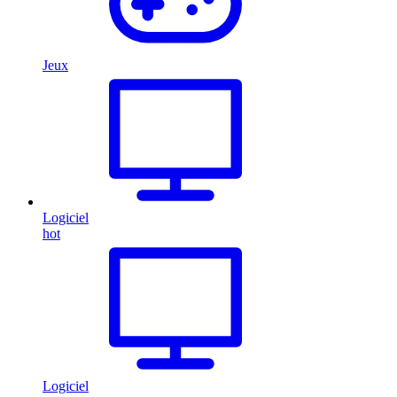
Jeux
Logiciel
hot
Logiciel