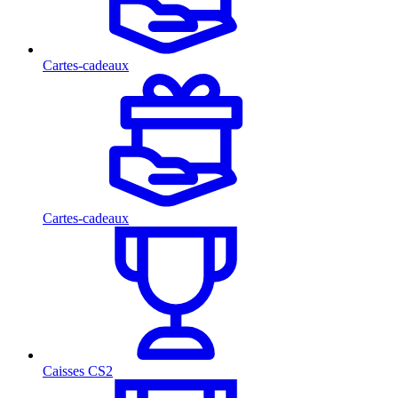
Cartes-cadeaux
Cartes-cadeaux
Caisses CS2