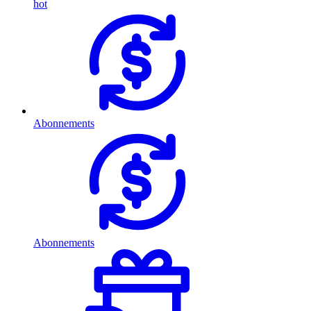
hot
Abonnements
Abonnements