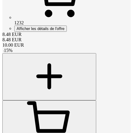
1232
Afficher les détails de l'offre
8.48
EUR
8.48
EUR
10.00
EUR
-
15
%