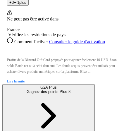
+
3
+
-1
plus
Ne peut pas être activé dans
France
Vérifiez les restrictions de pays
Comment l'activer
Consulter le guide d'activation
Profite de la Blizzard Gift Card prépayée pour ajouter facilement 10 USD à ton
solde Battle.net ou à celui d'un ami. Les fonds acquis peuvent être utilisés pour
acheter divers produits numériques sur la plateforme Blizz ...
Lire la suite
G2A Plus
Gagnez des points Plus:
8