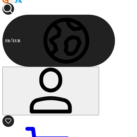
FR
EUR