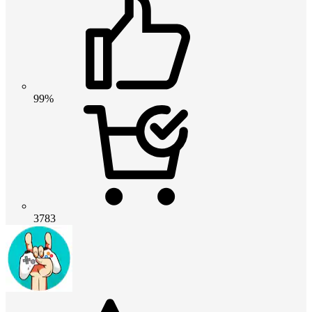
99%
3783