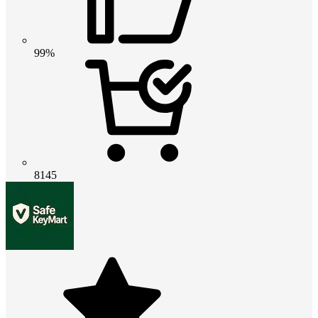
99%
8145