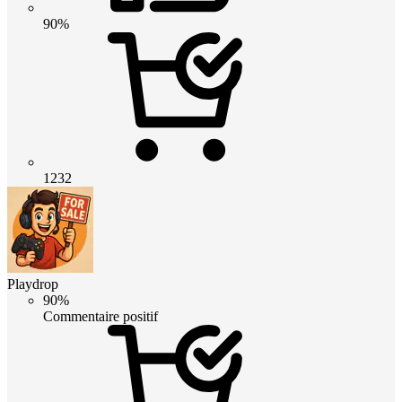
90%
1232
Playdrop
90%
Commentaire positif