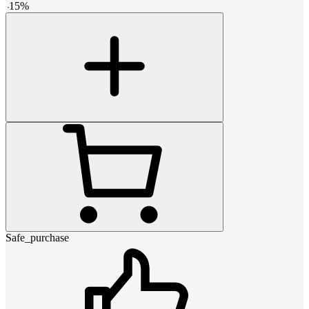
-
15
%
Safe_purchase