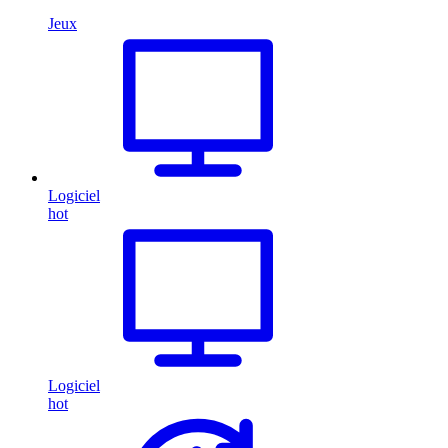
Jeux
Logiciel
hot
Logiciel
hot