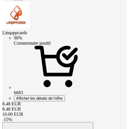
Linqappcards
90%
Commentaire positif
6683
Afficher les détails de l'offre
8.48
EUR
8.48
EUR
10.00
EUR
-
15
%