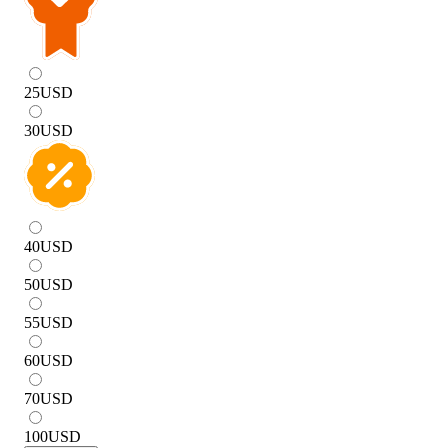
25
USD
30
USD
40
USD
50
USD
55
USD
60
USD
70
USD
100
USD