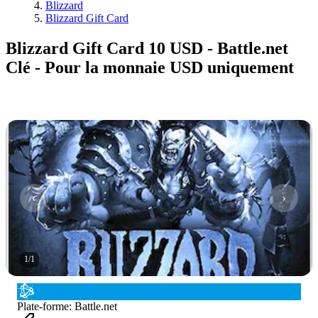
Blizzard
Blizzard Gift Card
Blizzard Gift Card 10 USD - Battle.net
Clé - Pour la monnaie USD uniquement
1
/
1
Plate-forme
:
Battle.net