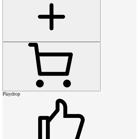
Playdrop