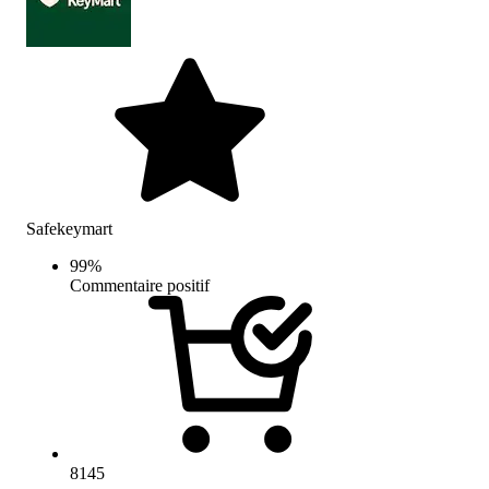
Safekeymart
99
%
Commentaire positif
8145