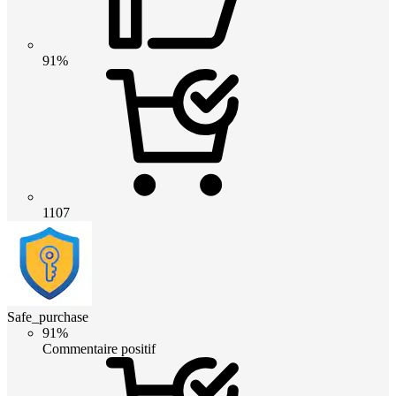
91%
1107
Safe_purchase
91%
Commentaire positif