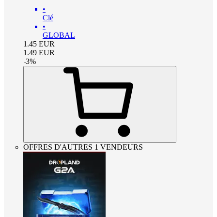
•
Clé
•
GLOBAL
1.45
EUR
1.49
EUR
-
3
%
OFFRES D'AUTRES 1 VENDEURS