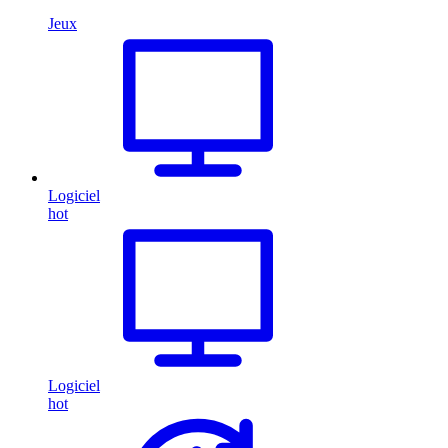
Jeux
Logiciel
hot
Logiciel
hot