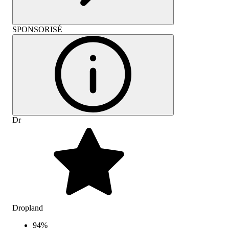
SPONSORISÉ
Dr
Dropland
94
%