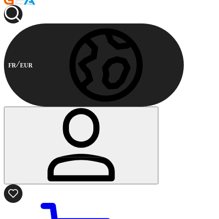
FR
EUR