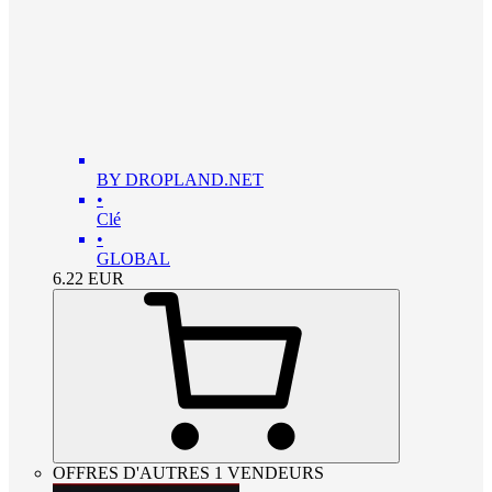
BY DROPLAND.NET
•
Clé
•
GLOBAL
6.22
EUR
OFFRES D'AUTRES 1 VENDEURS