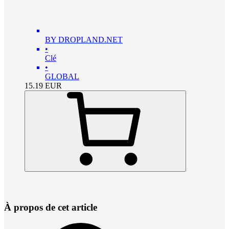
BY DROPLAND.NET
•
Clé
•
GLOBAL
15.19
EUR
À propos de cet article