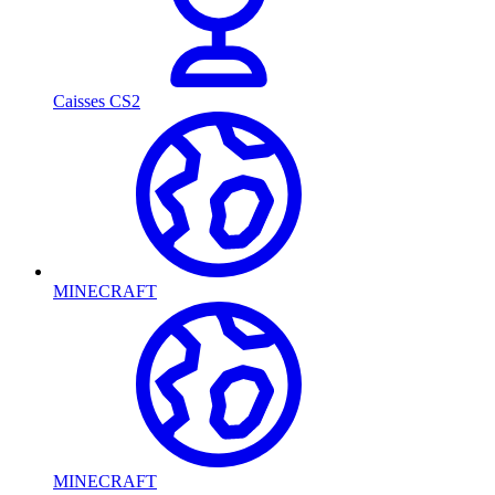
Caisses CS2
MINECRAFT
MINECRAFT