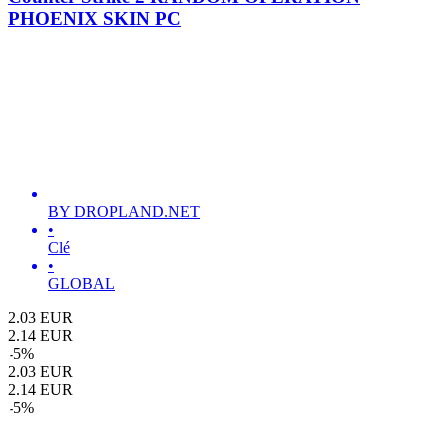
PHOENIX SKIN PC
BY DROPLAND.NET
•
Clé
•
GLOBAL
2.03
EUR
2.14
EUR
-
5
%
2.03
EUR
2.14
EUR
-
5
%