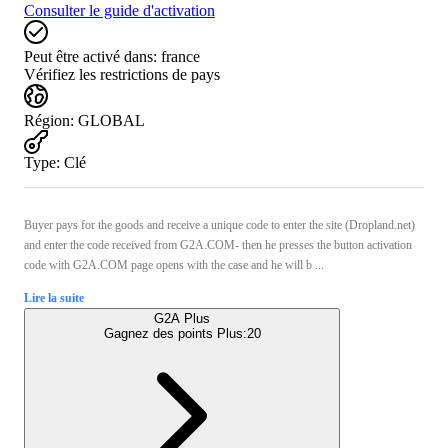
Consulter le guide d'activation
Peut être activé dans:
france
Vérifiez les restrictions de pays
Région
:
GLOBAL
Type
:
Clé
Buyer pays for the goods and receive a unique code to enter the site (Dropland.net)
and enter the code received from G2A.COM- then he presses the button activation
code with G2A.COM page opens with the case and he will b ...
Lire la suite
G2A Plus
Gagnez des points Plus:
20