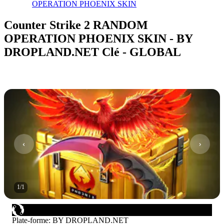
OPERATION PHOENIX SKIN
Counter Strike 2 RANDOM
OPERATION PHOENIX SKIN - BY
DROPLAND.NET Clé - GLOBAL
1
/
1
Plate-forme
:
BY DROPLAND.NET