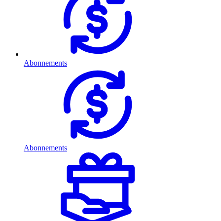
Abonnements
Abonnements