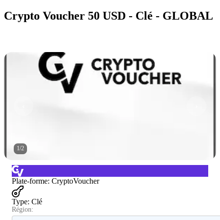
Crypto Voucher 50 USD - Clé - GLOBAL
1
/
2
Plate-forme
:
CryptoVoucher
Type
:
Clé
Région: