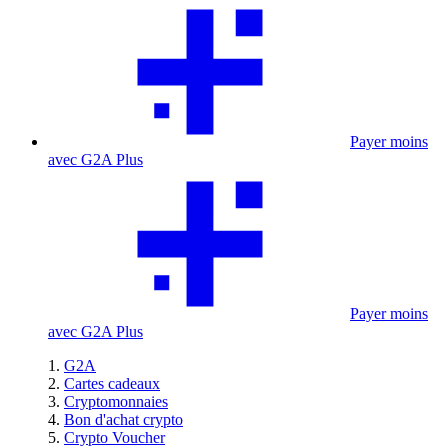
Payer moins
avec G2A Plus
Payer moins
avec G2A Plus
G2A
Cartes cadeaux
Cryptomonnaies
Bon d'achat crypto
Crypto Voucher