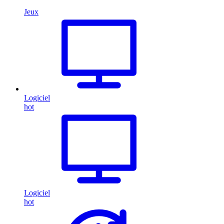
Jeux
Logiciel
hot
Logiciel
hot