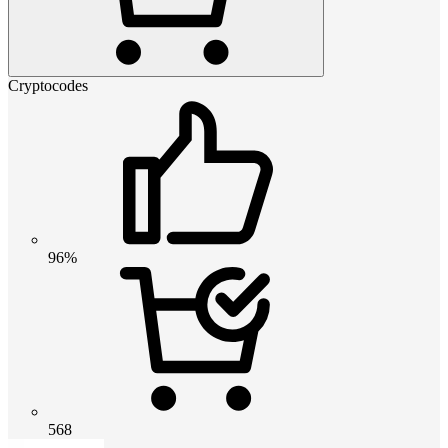
Cryptocodes
96%
568