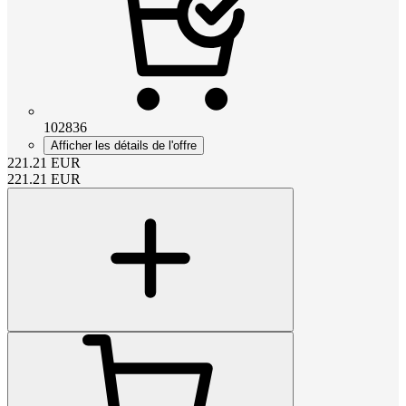
102836
Afficher les détails de l'offre
221.21
EUR
221.21
EUR