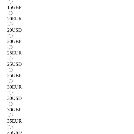
15
GBP
20
EUR
20
USD
20
GBP
25
EUR
25
USD
25
GBP
30
EUR
30
USD
30
GBP
35
EUR
35
USD