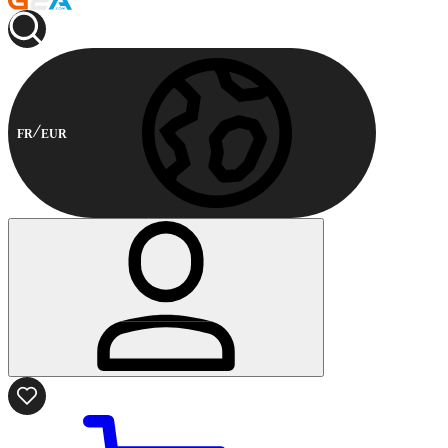
FR
EUR