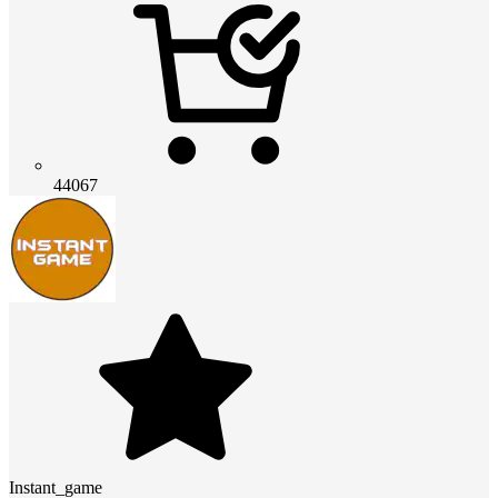
44067
Instant_game