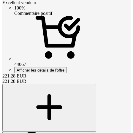
Excellent vendeur
100%
Commentaire positif
44067
Afficher les détails de l'offre
221.28
EUR
221.28
EUR