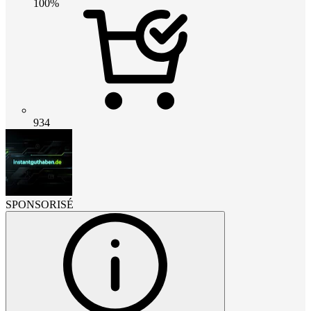
100%
934
SPONSORISÉ