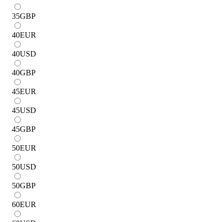
35
GBP
40
EUR
40
USD
40
GBP
45
EUR
45
USD
45
GBP
50
EUR
50
USD
50
GBP
60
EUR