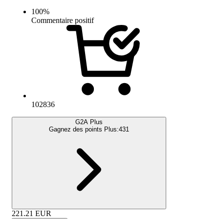
100
%
Commentaire positif
102836
G2A Plus
Gagnez des points Plus:
431
221.21
EUR