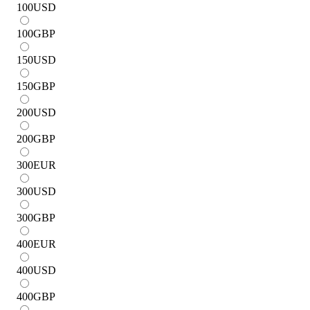
100
USD
100
GBP
150
USD
150
GBP
200
USD
200
GBP
300
EUR
300
USD
300
GBP
400
EUR
400
USD
400
GBP