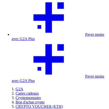
Payer moins
avec G2A Plus
Payer moins
avec G2A Plus
G2A
Cartes cadeaux
Cryptomonnaies
Bon d'achat crypto
CRYPTO VOUCHER (ETH)