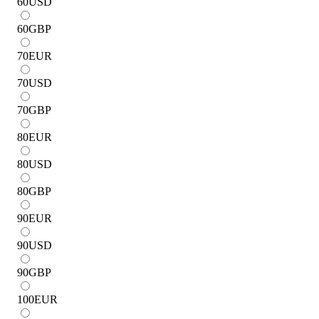
60
USD
60
GBP
70
EUR
70
USD
70
GBP
80
EUR
80
USD
80
GBP
90
EUR
90
USD
90
GBP
100
EUR