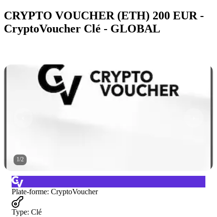
CRYPTO VOUCHER (ETH) 200 EUR -
CryptoVoucher Clé - GLOBAL
1
/
2
Plate-forme
:
CryptoVoucher
Type
:
Clé