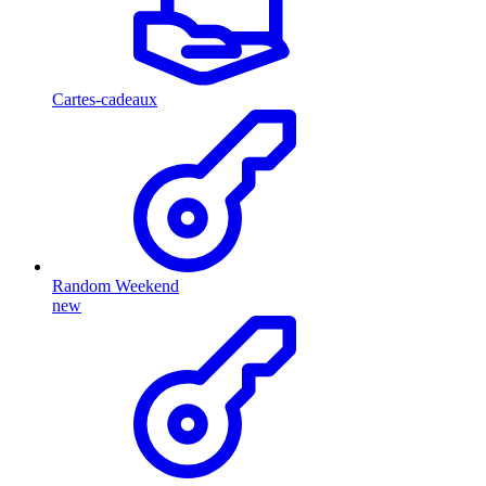
Cartes-cadeaux
Random Weekend
new