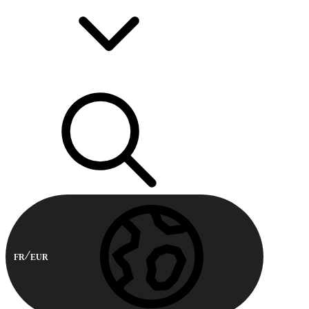
FR
EUR