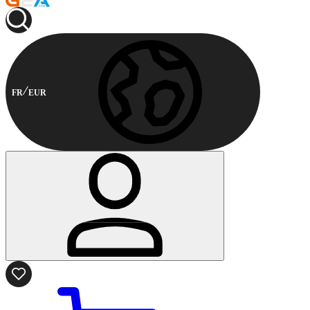
FR
EUR