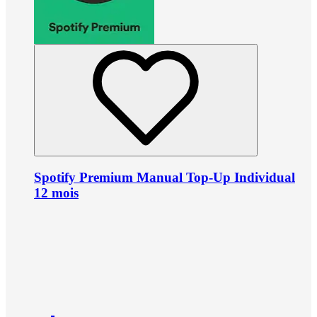
Spotify Premium Manual Top-Up Individual
12 mois