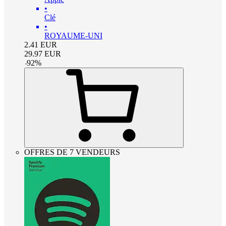
•
Clé
•
ROYAUME-UNI
2.41
EUR
29.97
EUR
-
92
%
OFFRES DE 7 VENDEURS