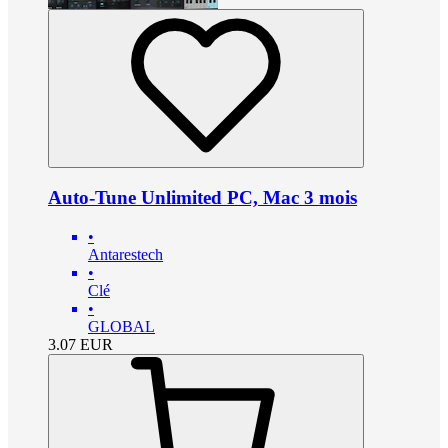
Auto-Tune Unlimited PC, Mac 3 mois
•
Antarestech
•
Clé
•
GLOBAL
3.07
EUR