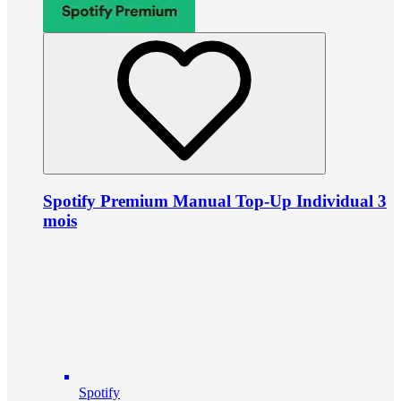
Spotify Premium Manual Top-Up Individual 3
mois
Spotify