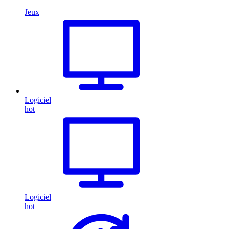
Jeux
Logiciel
hot
Logiciel
hot