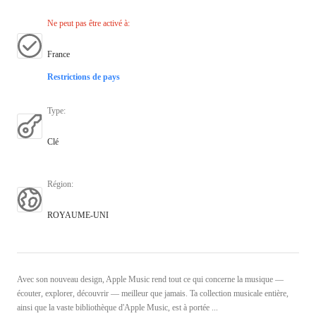
Ne peut pas être activé à
:
France
Restrictions de pays
Type
:
Clé
Région
:
ROYAUME-UNI
Avec son nouveau design, Apple Music rend tout ce qui concerne la musique —
écouter, explorer, découvrir — meilleur que jamais. Ta collection musicale entière,
ainsi que la vaste bibliothèque d'Apple Music, est à portée ...