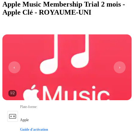
Apple Music Membership Trial 2 mois -
Apple Clé - ROYAUME-UNI
1
/
2
Plate-forme
:
Apple
Guide d'activation