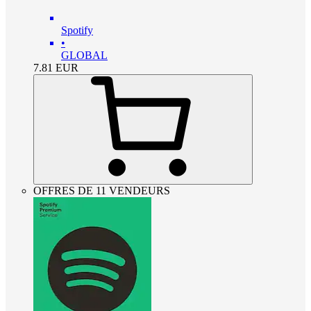
Spotify
•
GLOBAL
7.81
EUR
OFFRES DE 11 VENDEURS