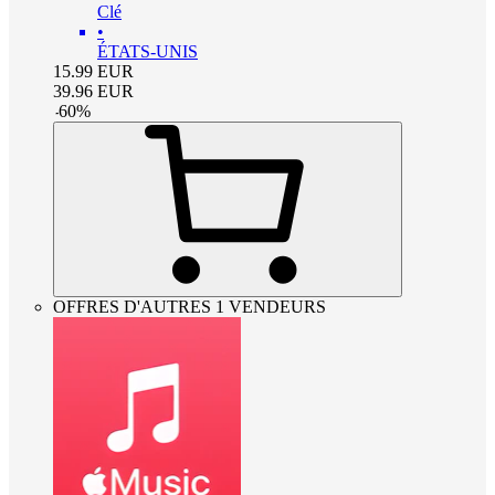
Clé
•
ÉTATS-UNIS
15.99
EUR
39.96
EUR
-
60
%
OFFRES D'AUTRES 1 VENDEURS