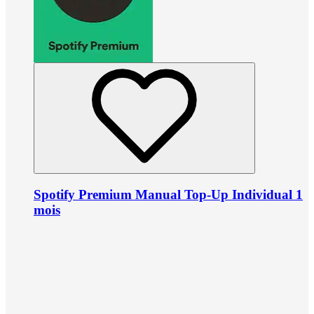
Spotify Premium Manual Top-Up Individual 1
mois