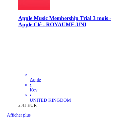
Apple Music Membership Trial 3 mois -
Apple Clé - ROYAUME-UNI
Apple
•
Key
•
UNITED KINGDOM
2.41
EUR
Afficher plus