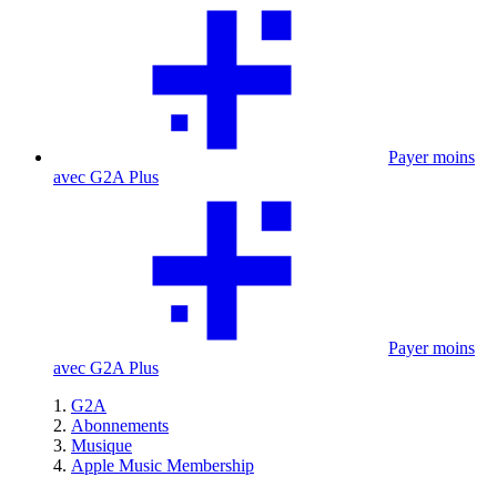
Payer moins
avec G2A Plus
Payer moins
avec G2A Plus
G2A
Abonnements
Musique
Apple Music Membership