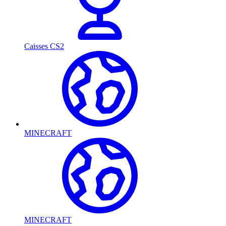
Caisses CS2
MINECRAFT
MINECRAFT