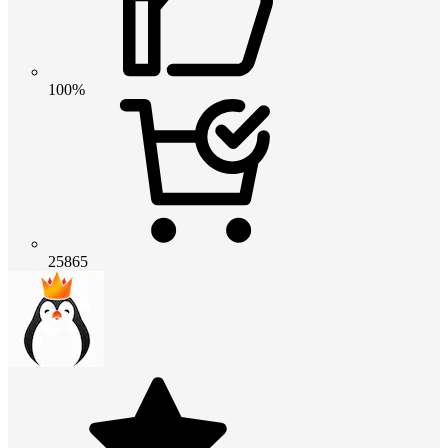
100%
25865