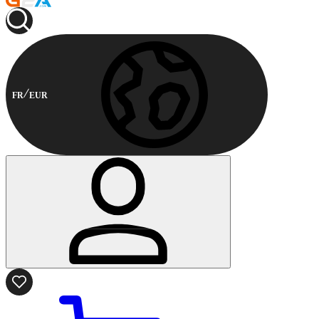
FR
EUR