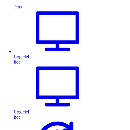
Jeux
Logiciel
hot
Logiciel
hot