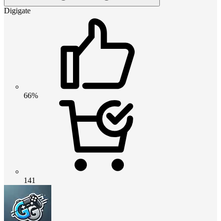
Digigate
66%
141