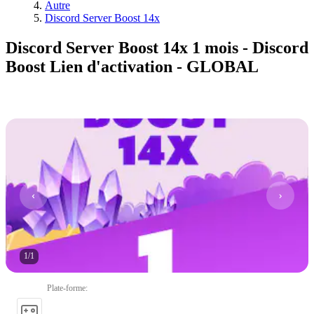
Autre
Discord Server Boost 14x
Discord Server Boost 14x 1 mois - Discord
Boost Lien d'activation - GLOBAL
1
/
1
Plate-forme
: