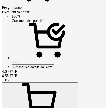
Penguinstore
Excellent vendeur
100%
Commentaire positif
5666
Afficher les détails de l'offre
4.09
EUR
4.55
EUR
-
10
%