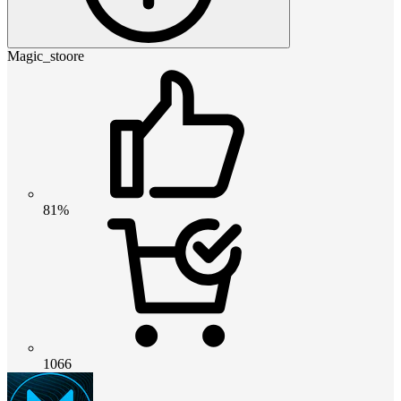
Magic_stoore
81%
1066