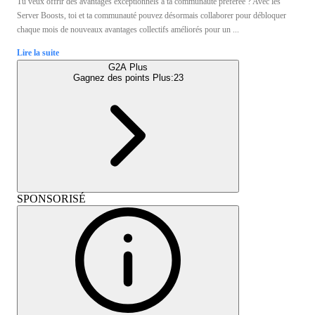
Tu veux offrir des avantages exceptionnels à ta communauté préférée ? Avec les
Server Boosts, toi et ta communauté pouvez désormais collaborer pour débloquer
chaque mois de nouveaux avantages collectifs améliorés pour un ...
Lire la suite
G2A Plus
Gagnez des points Plus:
23
SPONSORISÉ