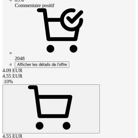
Commentaire positif
2048
Afficher les détails de l'offre
4.09
EUR
4.55
EUR
-
10
%
4.55
EUR