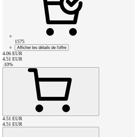
1575
Afficher les détails de l'offre
4.06
EUR
4.51
EUR
-
10
%
4.51
EUR
4.51
EUR