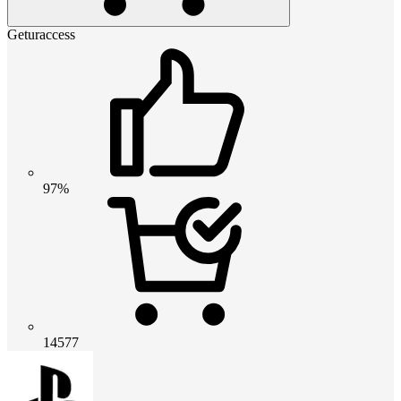
Geturaccess
97%
14577