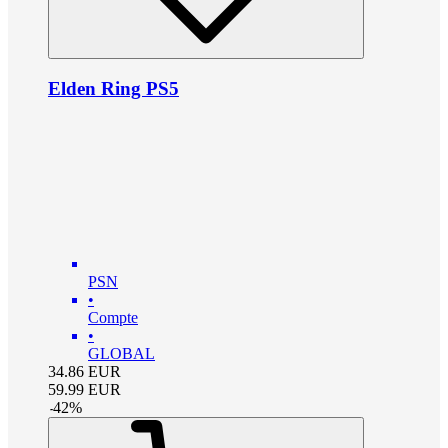
Elden Ring PS5
PSN
•
Compte
•
GLOBAL
34.86
EUR
59.99
EUR
-
42
%