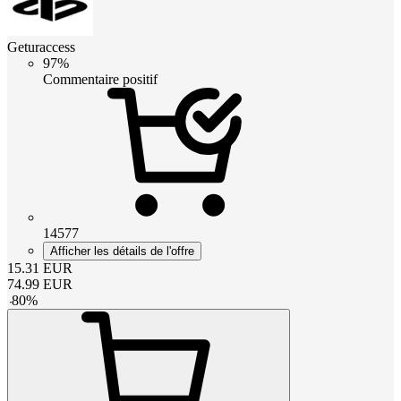
Geturaccess
97%
Commentaire positif
14577
Afficher les détails de l'offre
15.31
EUR
74.99
EUR
-
80
%