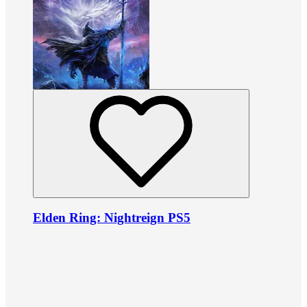
Elden Ring: Nightreign PS5