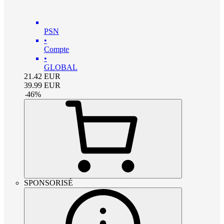
PSN
•
Compte
•
GLOBAL
21.42
EUR
39.99
EUR
-
46
%
SPONSORISÉ