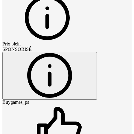
Prix plein
SPONSORISÉ
Buygames_ps