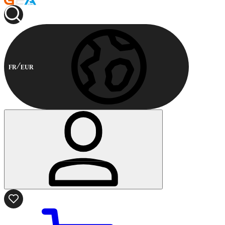
FR
EUR