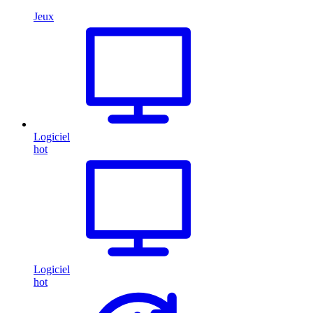
Jeux
Logiciel
hot
Logiciel
hot