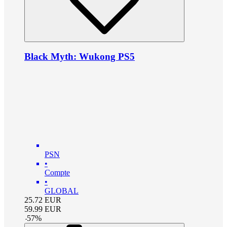
Black Myth: Wukong PS5
PSN
•
Compte
•
GLOBAL
25.72
EUR
59.99
EUR
-
57
%