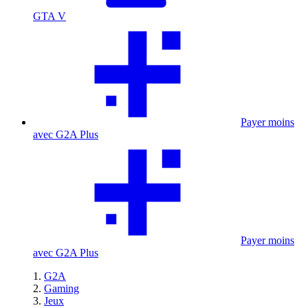
GTA V
Payer moins
avec G2A Plus
Payer moins
avec G2A Plus
G2A
Gaming
Jeux