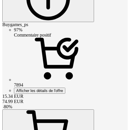
Buygames_ps
97%
Commentaire positif
7894
Afficher les détails de l'offre
15.34
EUR
74.99
EUR
-
80
%