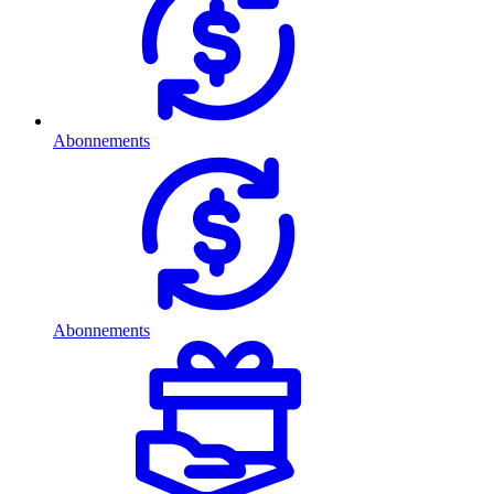
Abonnements
Abonnements