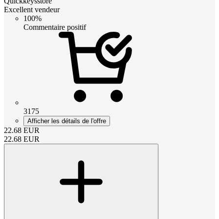
Quickkeysstore
Excellent vendeur
100%
Commentaire positif
3175
Afficher les détails de l'offre
22.68
EUR
22.68
EUR