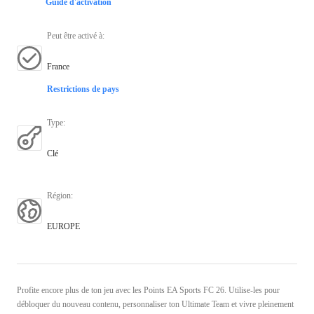
Guide d'activation
Peut être activé à
:
France
Restrictions de pays
Type
:
Clé
Région
:
EUROPE
Profite encore plus de ton jeu avec les Points EA Sports FC 26. Utilise-les pour
débloquer du nouveau contenu, personnaliser ton Ultimate Team et vivre pleinement