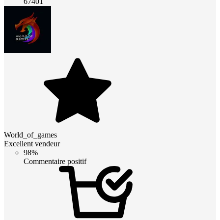
67401
World_of_games
Excellent vendeur
98%
Commentaire positif