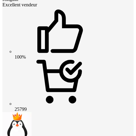
Excellent vendeur
100%
25799