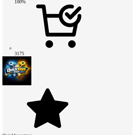
100%
3175