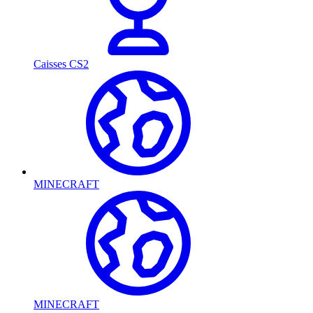
Caisses CS2
MINECRAFT
MINECRAFT