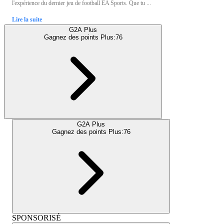
l'expérience du dernier jeu de football EA Sports. Que tu ...
Lire la suite
G2A Plus
Gagnez des points Plus:
76
G2A Plus
Gagnez des points Plus:
76
SPONSORISÉ