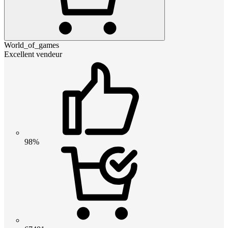
World_of_games
Excellent vendeur
98%