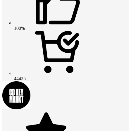
100%
44425