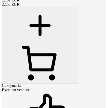
22.52
EUR
22.52
EUR
Cdkeymarkt
Excellent vendeur