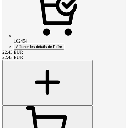
102454
Afficher les détails de l'offre
22.43
EUR
22.43
EUR