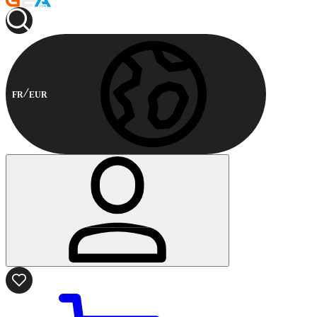
FR
EUR