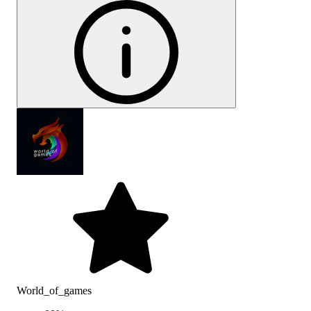
World_of_games