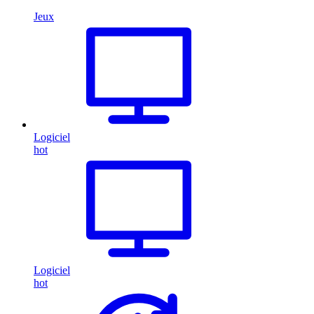
Jeux
Logiciel
hot
Logiciel
hot