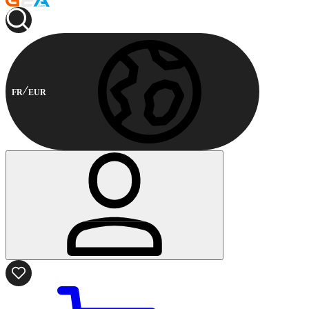
FR
EUR