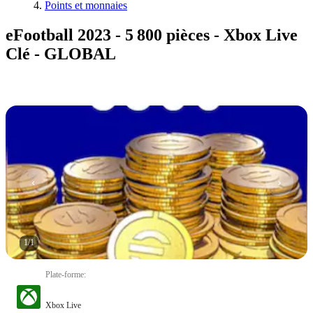
Points et monnaies
eFootball 2023 - 5 800 pièces - Xbox Live
Clé - GLOBAL
1
/
1
Plate-forme
:
Xbox Live