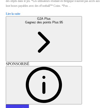
des objets dans le jeu. *Les utilisateurs résidant en Belgique n'auront pas accès aux
loot boxes payables avec des eFootball™ Coins. *Pou ...
Lire la suite
G2A Plus
Gagnez des points Plus:
95
SPONSORISÉ