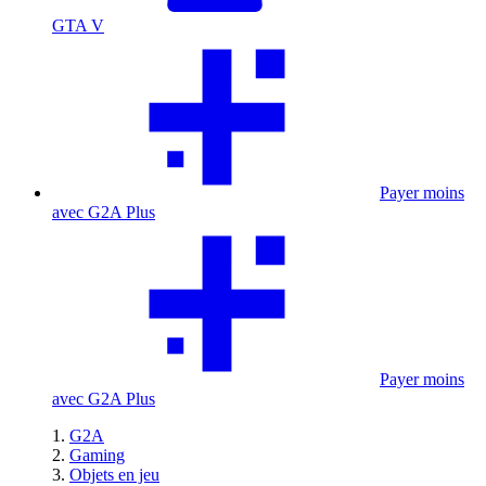
GTA V
Payer moins
avec G2A Plus
Payer moins
avec G2A Plus
G2A
Gaming
Objets en jeu