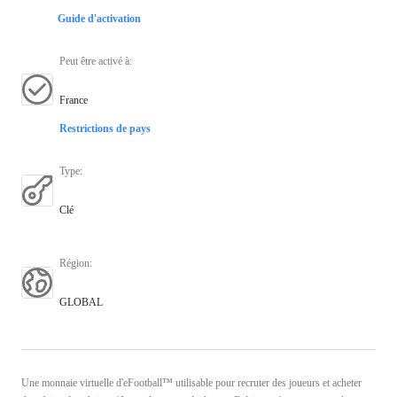
Guide d'activation
Peut être activé à
:
France
Restrictions de pays
Type
:
Clé
Région
:
GLOBAL
Une monnaie virtuelle d'eFootball™ utilisable pour recruter des joueurs et acheter