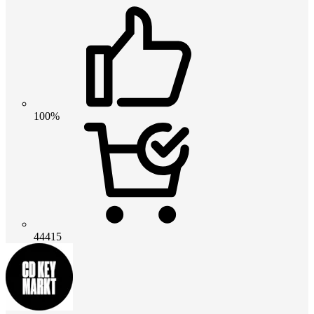
100%
44415