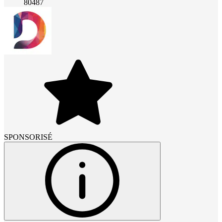
80487
SPONSORISÉ