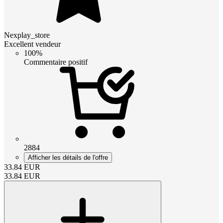
Nexplay_store
Excellent vendeur
100%
Commentaire positif
2884
Afficher les détails de l'offre
33.84
EUR
33.84
EUR