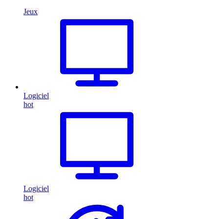
Jeux
Logiciel
hot
Logiciel
hot