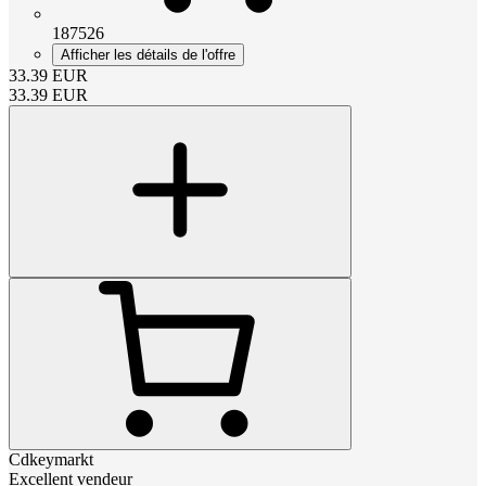
187526
Afficher les détails de l'offre
33.39
EUR
33.39
EUR
Cdkeymarkt
Excellent vendeur