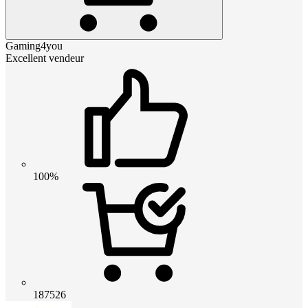
Gaming4you
Excellent vendeur
100%
187526