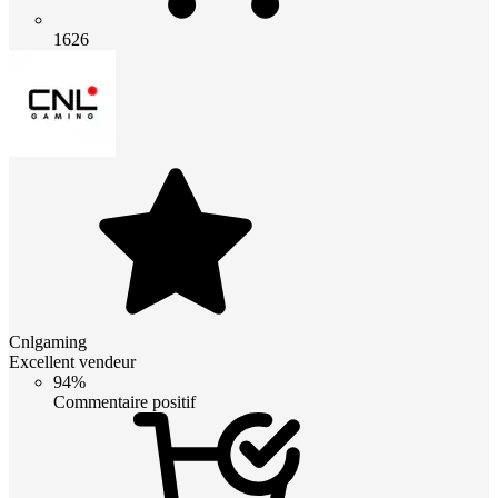
1626
Cnlgaming
Excellent vendeur
94%
Commentaire positif