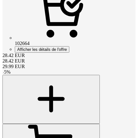
102664
Afficher les détails de l'offre
28.42
EUR
28.42
EUR
29.99
EUR
-
5
%