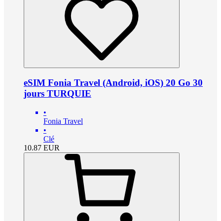
eSIM Fonia Travel (Android, iOS) 20 Go 30
jours TURQUIE
•
Fonia Travel
•
Clé
10.87
EUR