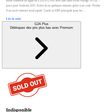
Reste connecté en ligne en ÉTATS-UNIS avec une carte eSIM voyage 10 Go, 7
jours pour Android, iOS. Active-la en quelques minutes grâce à un code. Profite
d’un accès internet local rapide. Garde ta SIM principale pour les ...
Lire la suite
G2A Plus
Débloquez des prix plus bas avec
Premium
Indisponible