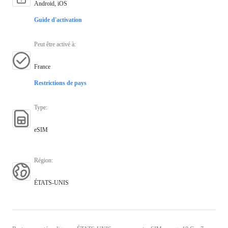
Android, iOS
Guide d'activation
Peut être activé à
:
France
Restrictions de pays
Type
:
eSIM
Région
:
ÉTATS-UNIS