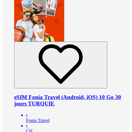
eSIM Fonia Travel (Android, iOS) 10 Go 30
jours TURQUIE
•
Fonia Travel
•
Clé