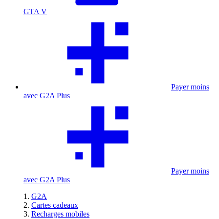
GTA V
Payer moins
avec G2A Plus
Payer moins
avec G2A Plus
G2A
Cartes cadeaux
Recharges mobiles