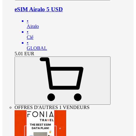
eSIM Airalo 5 USD
•
Airalo
•
Clé
•
GLOBAL
5.01
EUR
OFFRES D'AUTRES 1 VENDEURS