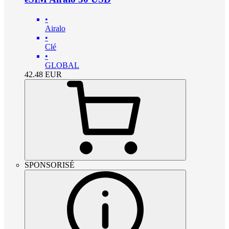
•
Airalo
•
Clé
•
GLOBAL
42.48
EUR
SPONSORISÉ