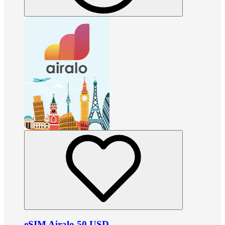
eSIM Airalo 50 USD