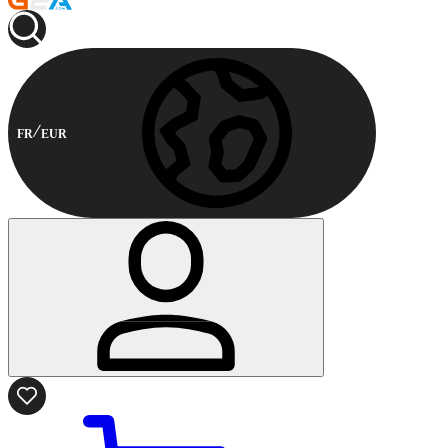
FR
EUR