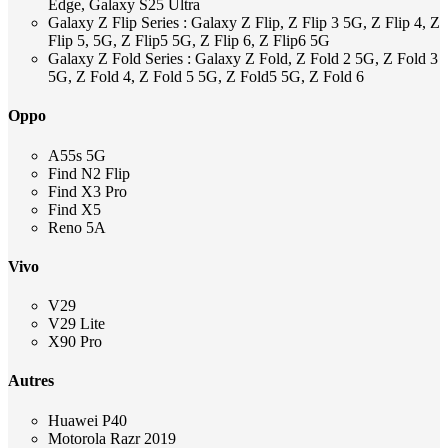
Edge, Galaxy S25 Ultra
Galaxy Z Flip Series : Galaxy Z Flip, Z Flip 3 5G, Z Flip 4, Z
Flip 5, 5G, Z Flip5 5G, Z Flip 6, Z Flip6 5G
Galaxy Z Fold Series : Galaxy Z Fold, Z Fold 2 5G, Z Fold 3
5G, Z Fold 4, Z Fold 5 5G, Z Fold5 5G, Z Fold 6
Oppo
A55s 5G
Find N2 Flip
Find X3 Pro
Find X5
Reno 5A
Vivo
V29
V29 Lite
X90 Pro
Autres
Huawei P40
Motorola Razr 2019