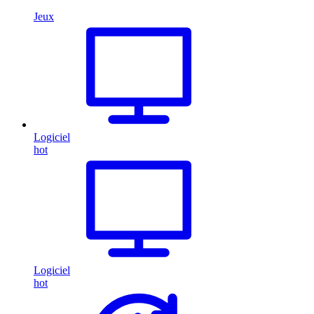
Jeux
Logiciel
hot
Logiciel
hot