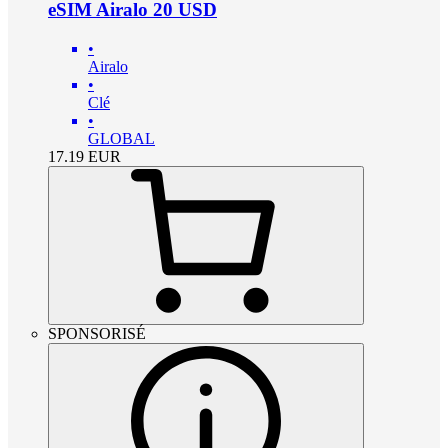
eSIM Airalo 20 USD
•
Airalo
•
Clé
•
GLOBAL
17.19
EUR
SPONSORISÉ