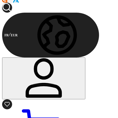
FR
EUR