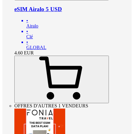
eSIM Airalo 5 USD
•
Airalo
•
Clé
•
GLOBAL
4.60
EUR
OFFRES D'AUTRES 1 VENDEURS