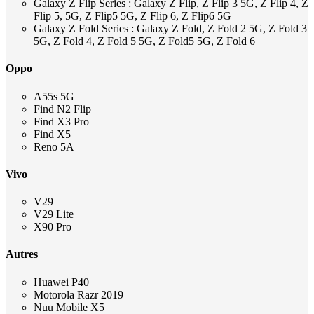
Galaxy Z Flip Series : Galaxy Z Flip, Z Flip 3 5G, Z Flip 4, Z
Flip 5, 5G, Z Flip5 5G, Z Flip 6, Z Flip6 5G
Galaxy Z Fold Series : Galaxy Z Fold, Z Fold 2 5G, Z Fold 3
5G, Z Fold 4, Z Fold 5 5G, Z Fold5 5G, Z Fold 6
Oppo
A55s 5G
Find N2 Flip
Find X3 Pro
Find X5
Reno 5A
Vivo
V29
V29 Lite
X90 Pro
Autres
Huawei P40
Motorola Razr 2019
Nuu Mobile X5