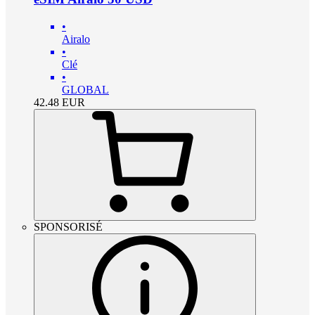
•
Airalo
•
Clé
•
GLOBAL
42.48
EUR
SPONSORISÉ