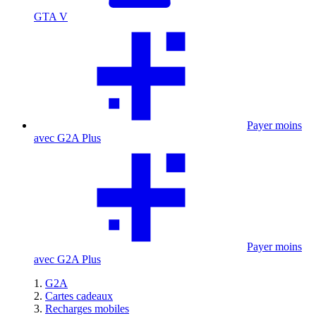
GTA V
Payer moins
avec G2A Plus
Payer moins
avec G2A Plus
G2A
Cartes cadeaux
Recharges mobiles