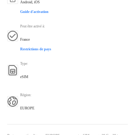
Android, iOS
Guide d'activation
Peut être activé à
:
France
Restrictions de pays
Type
:
eSIM
Région
:
EUROPE