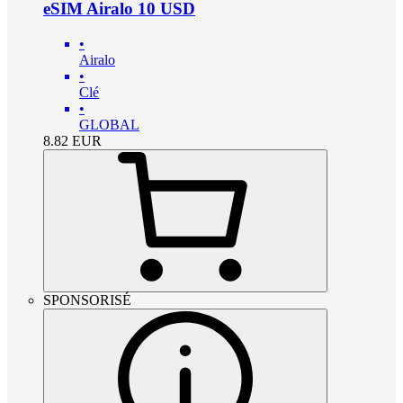
eSIM Airalo 10 USD
•
Airalo
•
Clé
•
GLOBAL
8.82
EUR
SPONSORISÉ