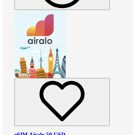
eSIM Airalo 50 USD