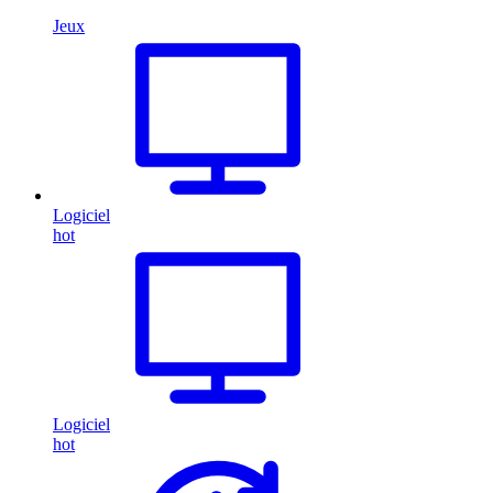
Jeux
Logiciel
hot
Logiciel
hot