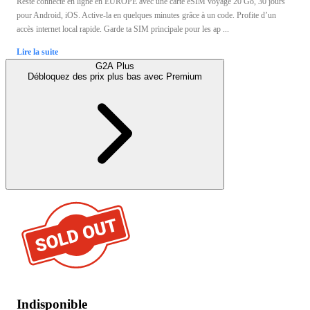
Reste connecté en ligne en EUROPE avec une carte eSIM voyage 20 Go, 30 jours
pour Android, iOS. Active-la en quelques minutes grâce à un code. Profite d’un
accès internet local rapide. Garde ta SIM principale pour les ap ...
Lire la suite
G2A Plus
Débloquez des prix plus bas avec
Premium
Indisponible