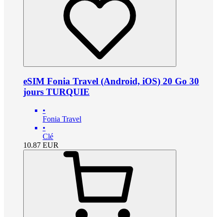
eSIM Fonia Travel (Android, iOS) 20 Go 30
jours TURQUIE
•
Fonia Travel
•
Clé
10.87
EUR