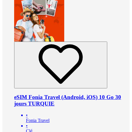
eSIM Fonia Travel (Android, iOS) 10 Go 30
jours TURQUIE
•
Fonia Travel
•
Clé