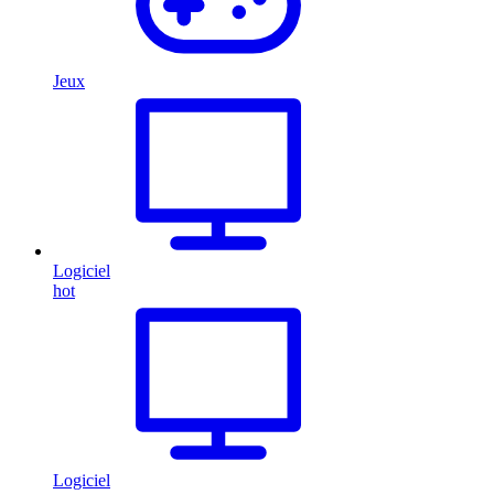
Jeux
Logiciel
hot
Logiciel