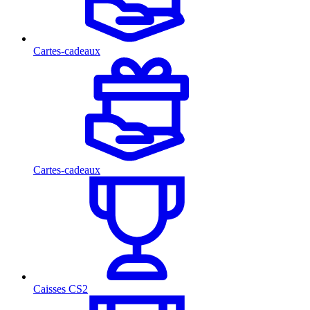
Cartes-cadeaux
Cartes-cadeaux
Caisses CS2