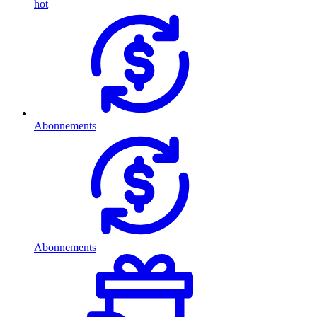
hot
Abonnements
Abonnements