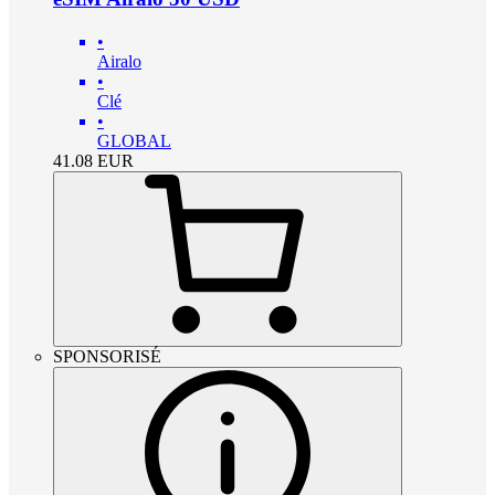
•
Airalo
•
Clé
•
GLOBAL
41.08
EUR
SPONSORISÉ