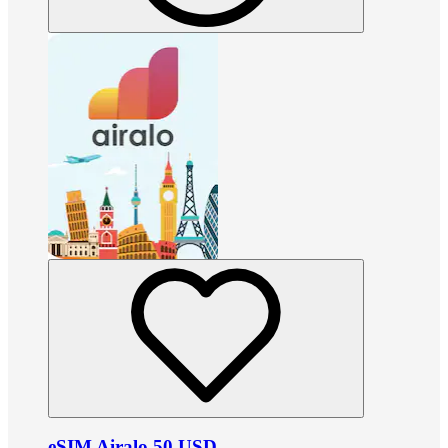
eSIM Airalo 50 USD