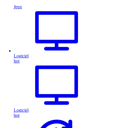
Jeux
Logiciel
hot
Logiciel
hot