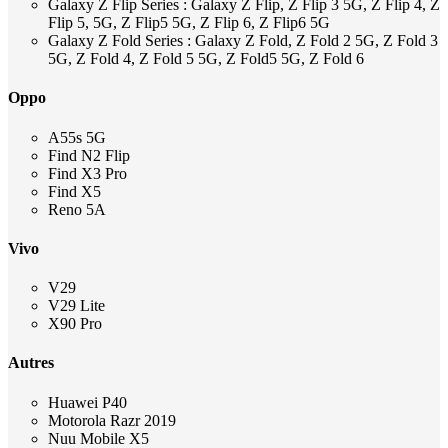
Galaxy Z Flip Series : Galaxy Z Flip, Z Flip 3 5G, Z Flip 4, Z
Flip 5, 5G, Z Flip5 5G, Z Flip 6, Z Flip6 5G
Galaxy Z Fold Series : Galaxy Z Fold, Z Fold 2 5G, Z Fold 3
5G, Z Fold 4, Z Fold 5 5G, Z Fold5 5G, Z Fold 6
Oppo
A55s 5G
Find N2 Flip
Find X3 Pro
Find X5
Reno 5A
Vivo
V29
V29 Lite
X90 Pro
Autres
Huawei P40
Motorola Razr 2019
Nuu Mobile X5