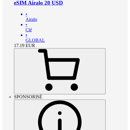
eSIM Airalo 20 USD
•
Airalo
•
Clé
•
GLOBAL
17.19
EUR
SPONSORISÉ