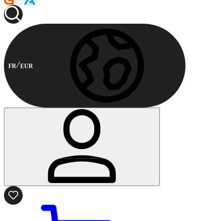
FR
EUR