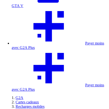
GTA V
Payer moins
avec G2A Plus
Payer moins
avec G2A Plus
G2A
Cartes cadeaux
Recharges mobiles