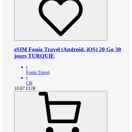
eSIM Fonia Travel (Android, iOS) 20 Go 30
jours TURQUIE
•
Fonia Travel
•
Clé
10.87
EUR