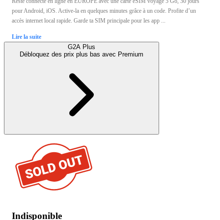
Reste connecté en ligne en EUROPE avec une carte eSIM voyage 5 Go, 30 jours
pour Android, iOS. Active-la en quelques minutes grâce à un code. Profite d’un
accès internet local rapide. Garde ta SIM principale pour les app ...
Lire la suite
G2A Plus
Débloquez des prix plus bas avec
Premium
Indisponible