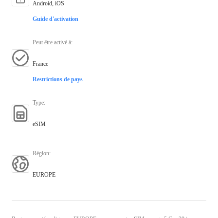
Android, iOS
Guide d'activation
Peut être activé à
:
France
Restrictions de pays
Type
:
eSIM
Région
:
EUROPE