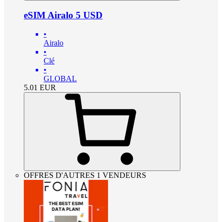
eSIM Airalo 5 USD
•
Airalo
•
Clé
•
GLOBAL
5.01
EUR
OFFRES D'AUTRES 1 VENDEURS