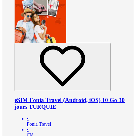
eSIM Fonia Travel (Android, iOS) 10 Go 30
jours TURQUIE
•
Fonia Travel
•
Clé