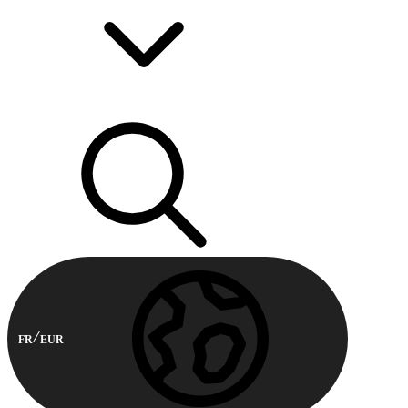
FR
EUR