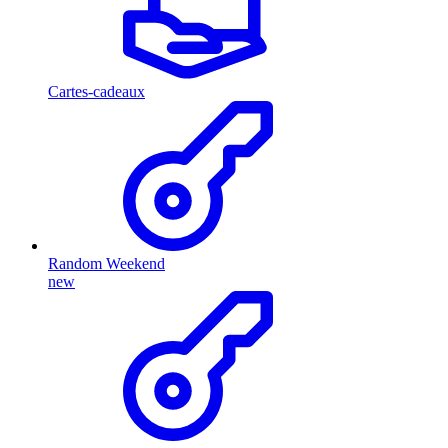
Cartes-cadeaux
Random Weekend
new