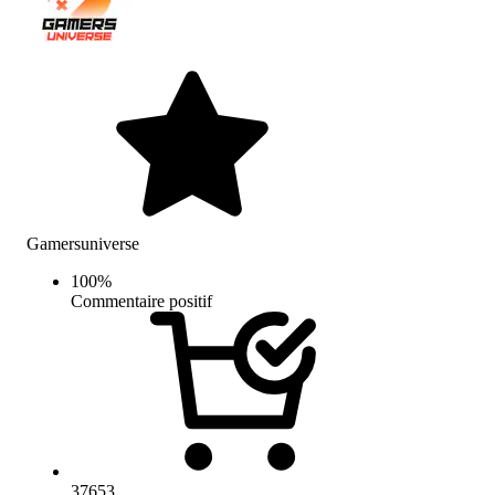
Gamersuniverse
100
%
Commentaire positif
37653