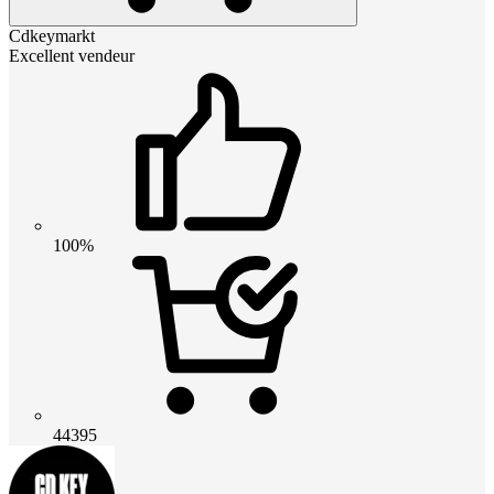
Cdkeymarkt
Excellent vendeur
100%
44395