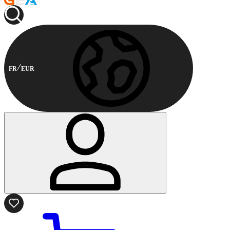
FR
EUR