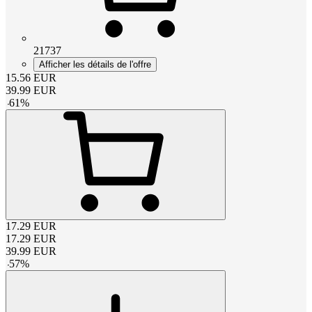
21737
Afficher les détails de l'offre
15.56
EUR
39.99
EUR
-
61
%
17.29
EUR
17.29
EUR
39.99
EUR
-
57
%