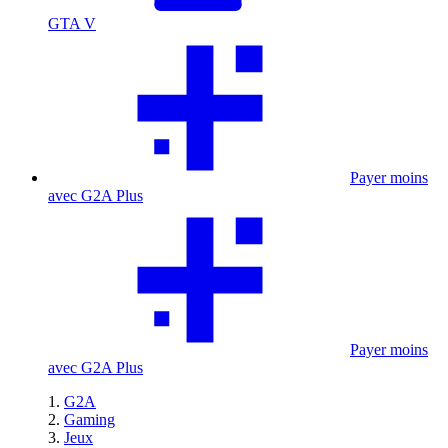
GTA V
Payer moins
avec G2A Plus
Payer moins
avec G2A Plus
G2A
Gaming
Jeux