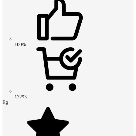
100%
17293
Eg