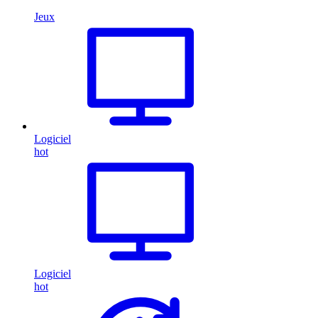
Jeux
Logiciel
hot
Logiciel
hot