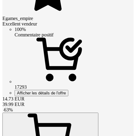
Egames_empire
Excellent vendeur
100%
Commentaire positif
17293
Afficher les détails de l'offre
14.73
EUR
39.99
EUR
-
63
%