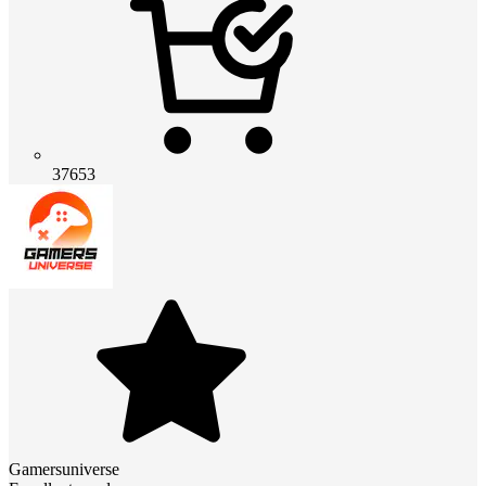
37653
Gamersuniverse