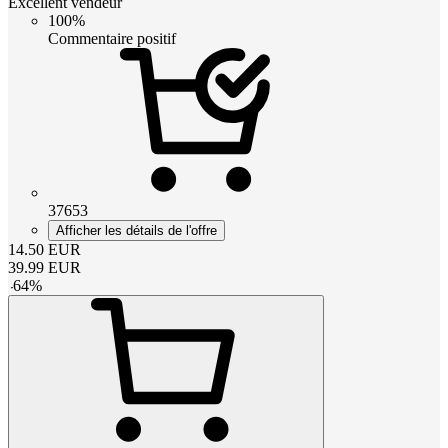
Excellent vendeur
100%
Commentaire positif
37653
Afficher les détails de l'offre
14.50
EUR
39.99
EUR
-
64
%