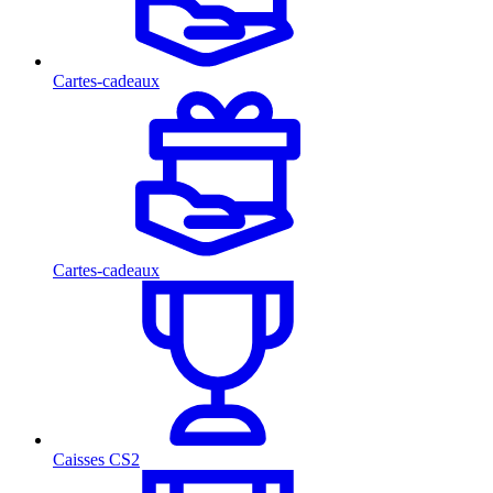
Cartes-cadeaux
Cartes-cadeaux
Caisses CS2