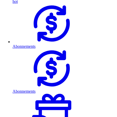
hot
Abonnements
Abonnements