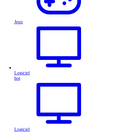
Jeux
Logiciel
hot
Logiciel