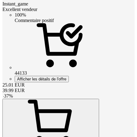
Instant_game
Excellent vendeur
100%
Commentaire positif
44133
Afficher les détails de l'offre
25.01
EUR
39.99
EUR
-
37
%