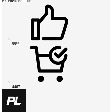
Excellent vendeur
99%
4467