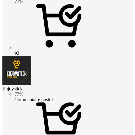
77%
92
Enjoystick_
77%
Commentaire positif