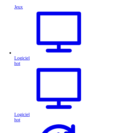
Jeux
Logiciel
hot
Logiciel
hot