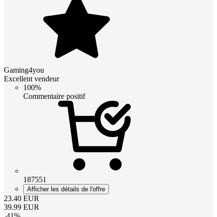
Gaming4you
Excellent vendeur
100%
Commentaire positif
187551
Afficher les détails de l'offre
23.40
EUR
39.99
EUR
-
41
%