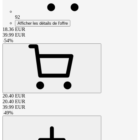
92
Afficher les détails de l'offre
18.36
EUR
39.99
EUR
-
54
%
20.40
EUR
20.40
EUR
39.99
EUR
-
49
%