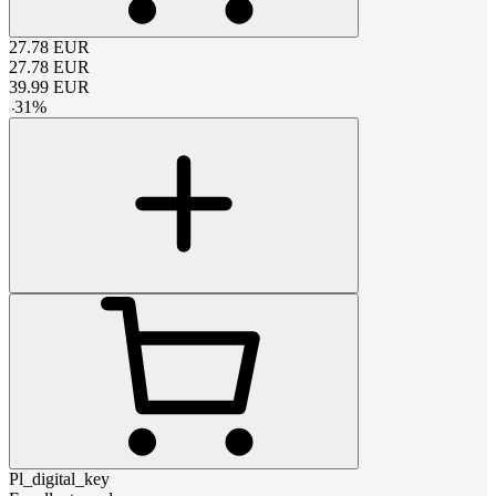
27.78
EUR
27.78
EUR
39.99
EUR
-
31
%
Pl_digital_key