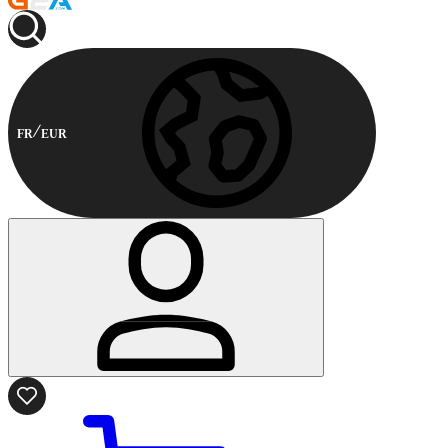
FR
EUR