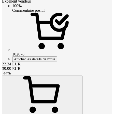
Excellent vendeur
100%
Commentaire positif
102678
Afficher les détails de l'offre
22.34
EUR
39.99
EUR
-
44
%