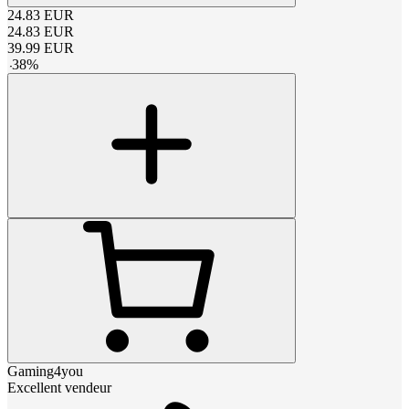
24.83
EUR
24.83
EUR
39.99
EUR
-
38
%
Gaming4you
Excellent vendeur