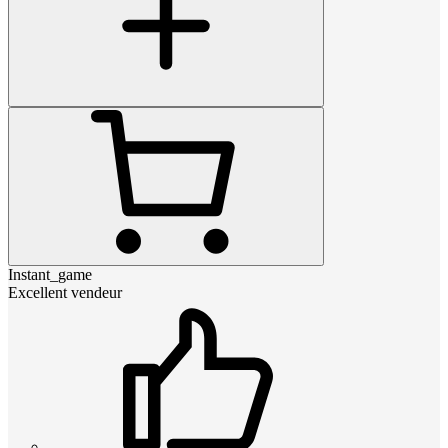
Instant_game
Excellent vendeur