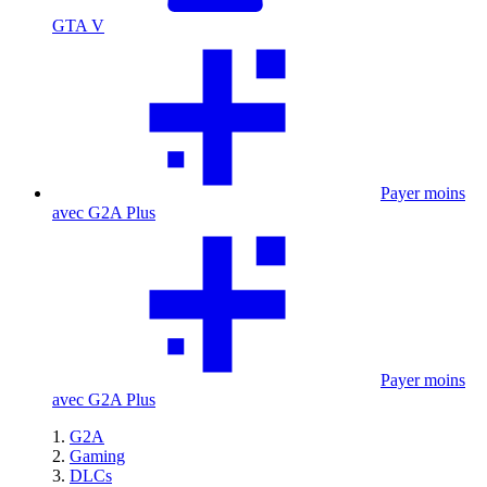
GTA V
Payer moins
avec G2A Plus
Payer moins
avec G2A Plus
G2A
Gaming
DLCs