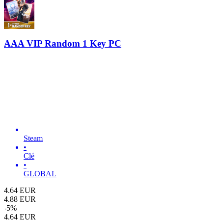
AAA VIP Random 1 Key PC
Steam
•
Clé
•
GLOBAL
4.64
EUR
4.88
EUR
-
5
%
4.64
EUR