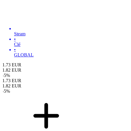
Steam
•
Clé
•
GLOBAL
1.73
EUR
1.82
EUR
-
5
%
1.73
EUR
1.82
EUR
-
5
%