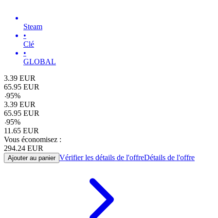
Steam
•
Clé
•
GLOBAL
3.39
EUR
65.95
EUR
-
95
%
3.39
EUR
65.95
EUR
-
95
%
11.65
EUR
Vous économisez :
294.24
EUR
Vérifier les détails de l'offre
Détails de l'offre
Ajouter au panier