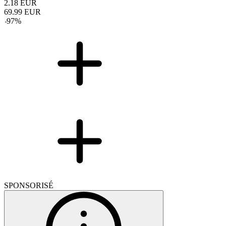
2.18
EUR
69.99
EUR
-
97
%
SPONSORISÉ