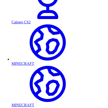
Caisses CS2
MINECRAFT
MINECRAFT