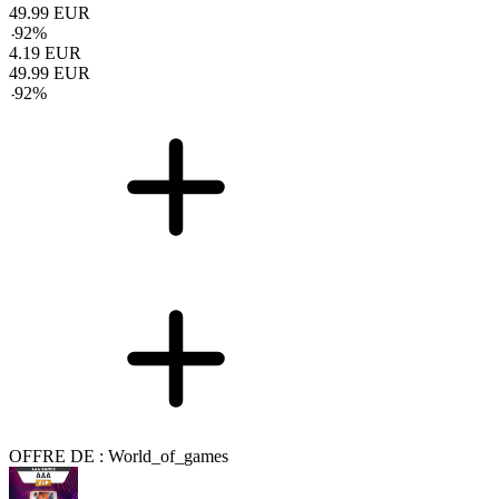
49.99
EUR
-
92
%
4.19
EUR
49.99
EUR
-
92
%
OFFRE DE : World_of_games