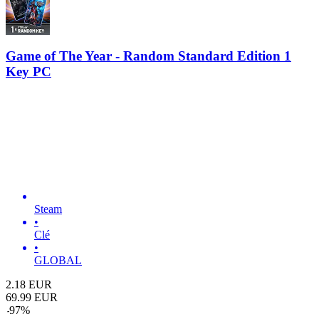
Game of The Year - Random Standard Edition 1
Key PC
Steam
•
Clé
•
GLOBAL
2.18
EUR
69.99
EUR
-
97
%