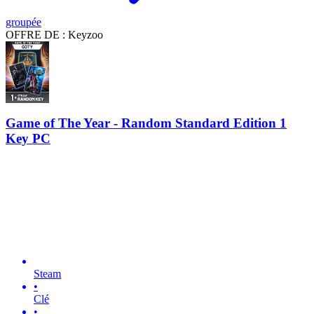
groupée
OFFRE DE : Keyzoo
Game of The Year - Random Standard Edition 1
Key PC
Steam
•
Clé
•