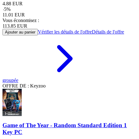
4.88
EUR
-
5
%
11.01
EUR
Vous économisez :
113.85
EUR
Vérifier les détails de l'offre
Détails de l'offre
Ajouter au panier
groupée
OFFRE DE : Keyzoo
Game of The Year - Random Standard Edition 1
Key PC