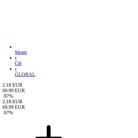
Steam
•
Clé
•
GLOBAL
2.18
EUR
69.99
EUR
-
97
%
2.18
EUR
69.99
EUR
-
97
%