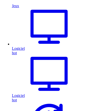
Jeux
Logiciel
hot
Logiciel
hot