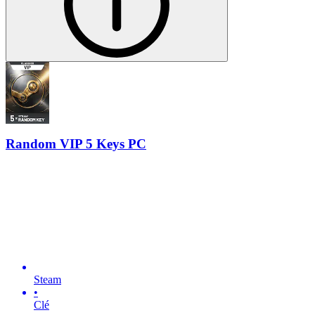
Random VIP 5 Keys PC
Steam
•
Clé