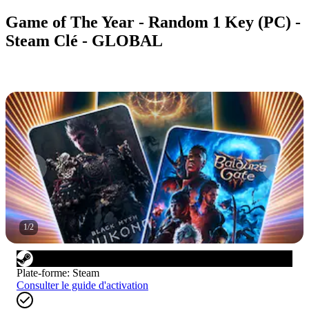
Game of The Year - Random 1 Key (PC) -
Steam Clé - GLOBAL
1
/
2
Plate-forme
:
Steam
Consulter le guide d'activation