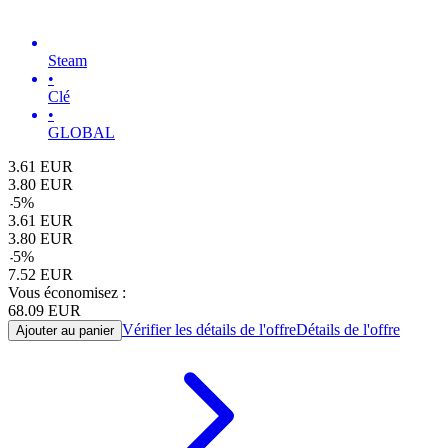
Steam
•
Clé
•
GLOBAL
3.61
EUR
3.80
EUR
-
5
%
3.61
EUR
3.80
EUR
-
5
%
7.52
EUR
Vous économisez :
68.09
EUR
Vérifier les détails de l'offre
Détails de l'offre
Ajouter au panier