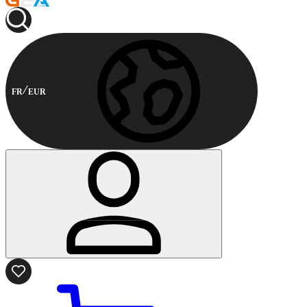
FR
EUR