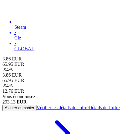
Steam
•
Clé
•
GLOBAL
3.86
EUR
65.95
EUR
-
94
%
3.86
EUR
65.95
EUR
-
94
%
12.76
EUR
Vous économisez :
293.13
EUR
Vérifier les détails de l'offre
Détails de l'offre
Ajouter au panier