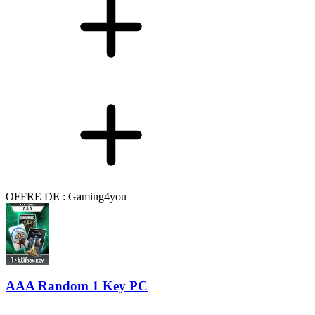
OFFRE DE : Gaming4you
AAA Random 1 Key PC