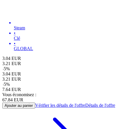
Steam
•
Clé
•
GLOBAL
3.04
EUR
3.21
EUR
-
5
%
3.04
EUR
3.21
EUR
-
5
%
7.64
EUR
Vous économisez :
67.84
EUR
Vérifier les détails de l'offre
Détails de l'offre
Ajouter au panier