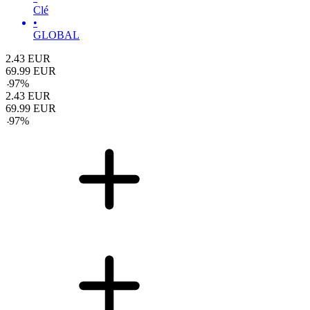
Clé
•
GLOBAL
2.43
EUR
69.99
EUR
-
97
%
2.43
EUR
69.99
EUR
-
97
%