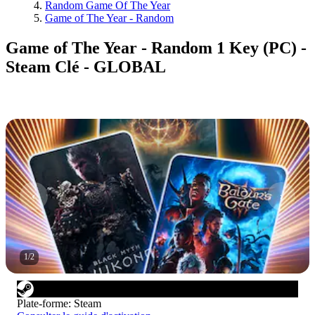
Random Game Of The Year
Game of The Year - Random
Game of The Year - Random 1 Key (PC) -
Steam Clé - GLOBAL
1
/
2
Plate-forme
:
Steam