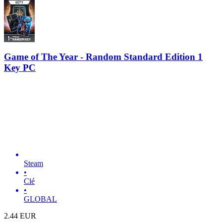
Game of The Year - Random Standard Edition 1
Key PC
Steam
•
Clé
•
GLOBAL
2.44
EUR