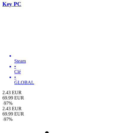
Key PC
Steam
•
Clé
•
GLOBAL
2.43
EUR
69.99
EUR
-
97
%
2.43
EUR
69.99
EUR
-
97
%