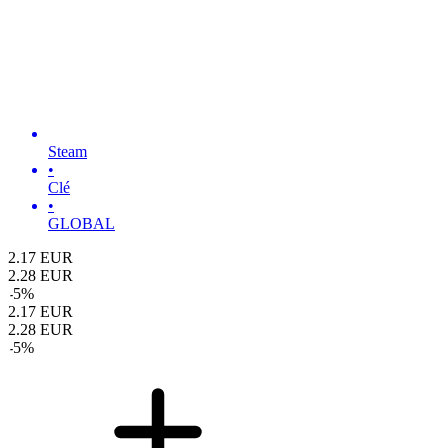
Steam
•
Clé
•
GLOBAL
2.17
EUR
2.28
EUR
-
5
%
2.17
EUR
2.28
EUR
-
5
%