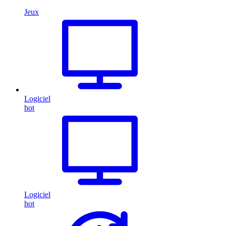
Jeux
Logiciel
hot
Logiciel
hot