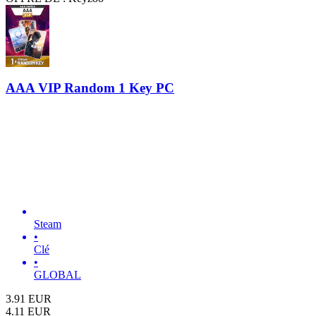
AAA VIP Random 1 Key PC
Steam
•
Clé
•
GLOBAL
3.91
EUR
4.11
EUR