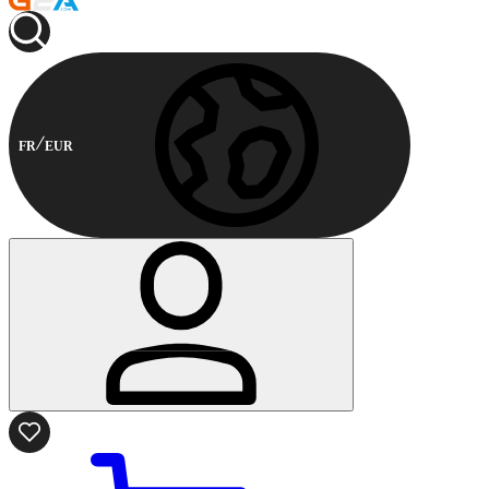
FR
EUR