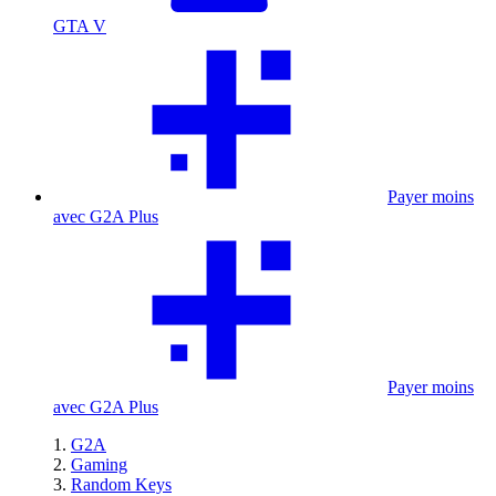
GTA V
Payer moins
avec G2A Plus
Payer moins
avec G2A Plus
G2A
Gaming
Random Keys