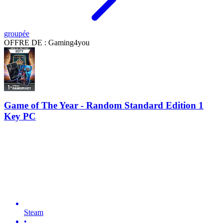
groupée
OFFRE DE : Gaming4you
Game of The Year - Random Standard Edition 1
Key PC
Steam
•