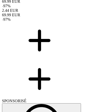
69.99
EUR
-
97
%
2.44
EUR
69.99
EUR
-
97
%
SPONSORISÉ