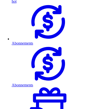
hot
Abonnements
Abonnements