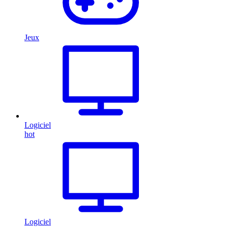
Jeux
Logiciel
hot
Logiciel