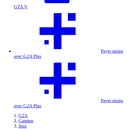
GTA V
Payer moins
avec G2A Plus
Payer moins
avec G2A Plus
G2A
Gaming
Jeux