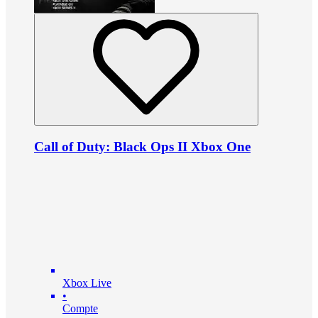
Call of Duty: Black Ops II Xbox One
Xbox Live
•
Compte