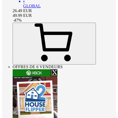
•
GLOBAL
26.49
EUR
49.99
EUR
-
47
%
OFFRES DE 6 VENDEURS