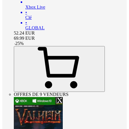
Xbox Live
•
Clé
•
GLOBAL
52.24
EUR
69.99
EUR
-
25
%
OFFRES DE 9 VENDEURS