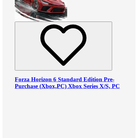
Forza Horizon 6 Standard Edition Pre-
Purchase (Xbox,PC) Xbox Series X/S, PC