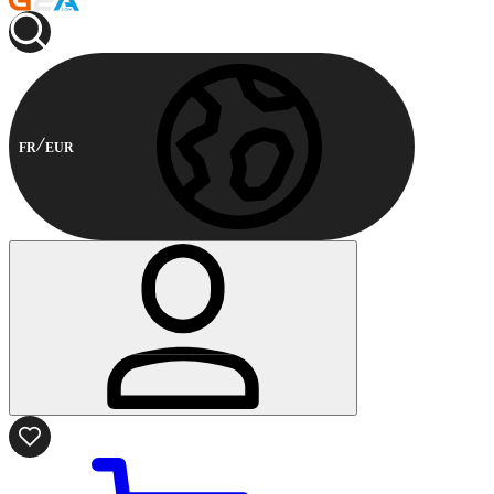
FR
EUR