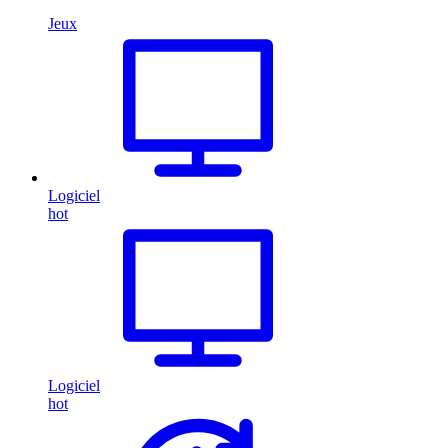
Jeux
Logiciel
hot
Logiciel
hot