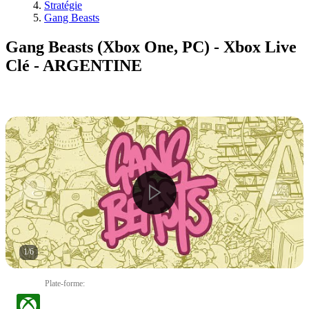
Stratégie
Gang Beasts
Gang Beasts (Xbox One, PC) - Xbox Live
Clé - ARGENTINE
1
/
6
Plate-forme
: