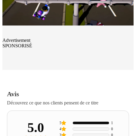
Advertisement
SPONSORISÉ
Avis
Découvrez ce que nos clients pensent de ce titre
5.0
5
1
4
0
3
0