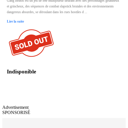
Gang Beasts est un jeu de fête multijoueur délirant avec des personnages gélatineux
et grincheux, des séquences de combat slapstick brutales et des environnements
dangereux absurdes, se déroulant dans les rues hostiles d ...
Lire la suite
Indisponible
Advertisement
SPONSORISÉ