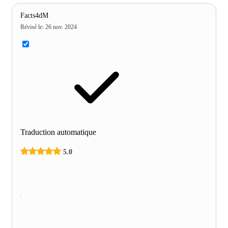
Facts4dM
Révisé le
:
26 nov. 2024
Traduction automatique
5.0