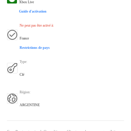
Xbox Live
Guide d'activation
Ne peut pas être activé à
:
France
Restrictions de pays
Type
:
Clé
Région
:
ARGENTINE