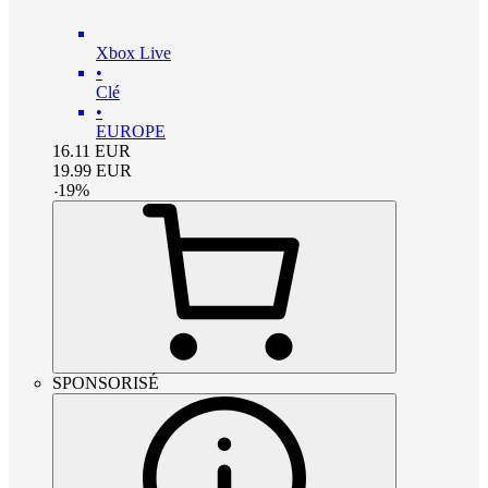
Xbox Live
•
Clé
•
EUROPE
16.11
EUR
19.99
EUR
-
19
%
SPONSORISÉ