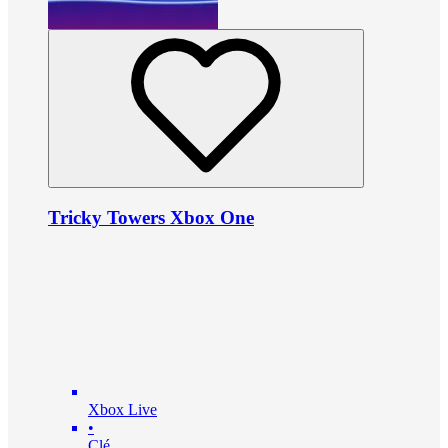
Tricky Towers Xbox One
Xbox Live
•
Clé