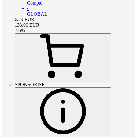
Compte
•
GLOBAL
6.29
EUR
133.00
EUR
-
95
%
SPONSORISÉ