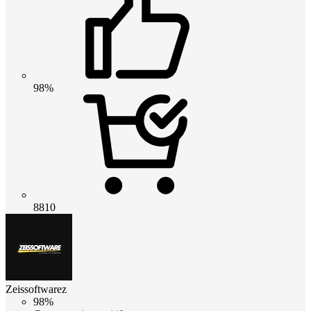
98%
8810
Zeissoftwarez
98%