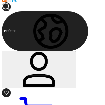
FR
EUR