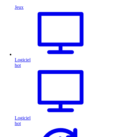
Jeux
Logiciel
hot
Logiciel
hot