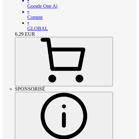
•
Google One Ai
•
Compte
•
GLOBAL
6.29
EUR
SPONSORISÉ