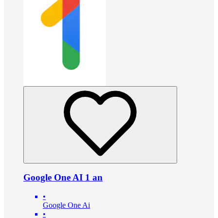
Google One AI 1 an
•
Google One Ai
•