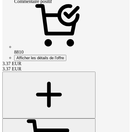
Commentaire positif
8810
Afficher les détails de l'offre
3.37
EUR
3.37
EUR