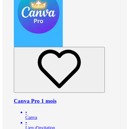
Canva Pro 1 mois
•
Canva
•
Lien d'invitation