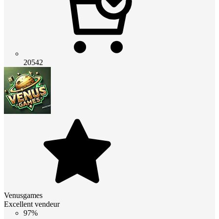
20542
Venusgames
Excellent vendeur
97%