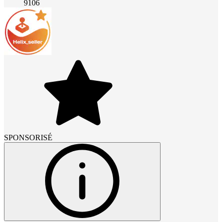
9106
SPONSORISÉ