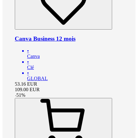
Canva Business 12 mois
•
Canva
•
Clé
•
GLOBAL
53.16
EUR
109.00
EUR
-
51
%