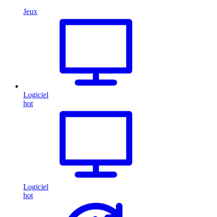
Jeux
Logiciel
hot
Logiciel
hot