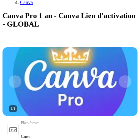
Canva
Canva Pro 1 an - Canva Lien d'activation
- GLOBAL
1
/
1
Plate-forme
:
Canva