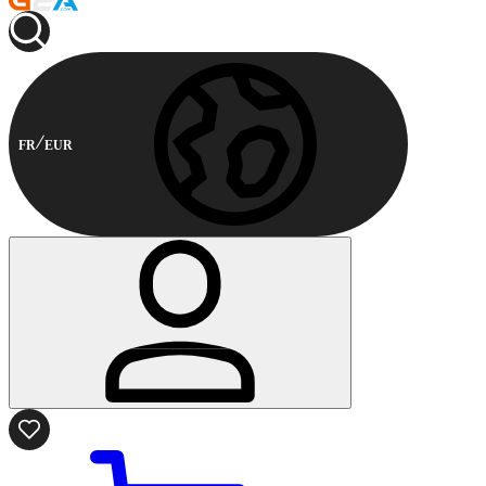
FR
EUR