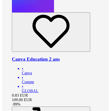
Canva Education 2 ans
•
Canva
•
Compte
•
GLOBAL
0.83
EUR
109.00
EUR
-
99
%