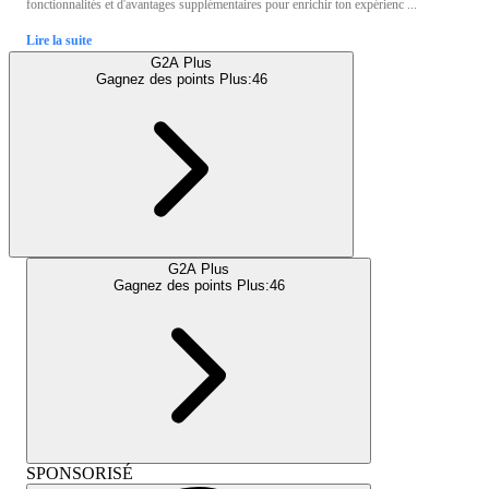
fonctionnalités et d'avantages supplémentaires pour enrichir ton expérienc ...
Lire la suite
G2A Plus
Gagnez des points Plus:
46
G2A Plus
Gagnez des points Plus:
46
SPONSORISÉ