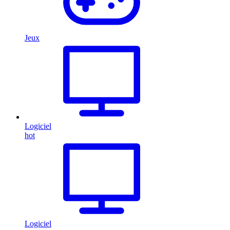
Jeux
Logiciel
hot
Logiciel