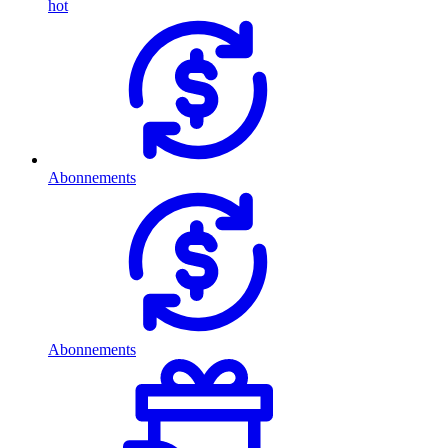
hot
Abonnements
Abonnements