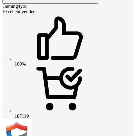
Gaming4you
Excellent vendeur
100%
187119