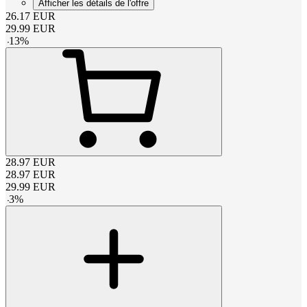
Afficher les détails de l'offre
26.17
EUR
29.99
EUR
-
13
%
28.97
EUR
28.97
EUR
29.99
EUR
-
3
%