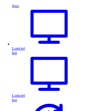
Jeux
Logiciel
hot
Logiciel
hot