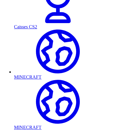
Caisses CS2
MINECRAFT
MINECRAFT