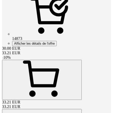
14873
Afficher les détails de l'offre
30.00
EUR
33.21
EUR
-
10
%
33.21
EUR
33.21
EUR