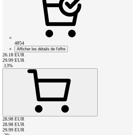
4854
Afficher les détails de l'offre
26.18
EUR
29.99
EUR
-
13
%
28.98
EUR
28.98
EUR
29.99
EUR