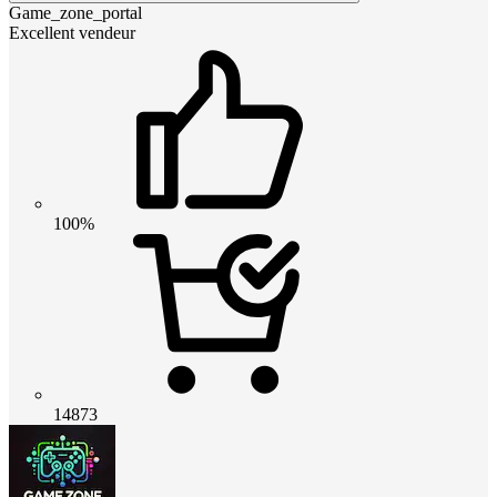
Game_zone_portal
Excellent vendeur
100%
14873