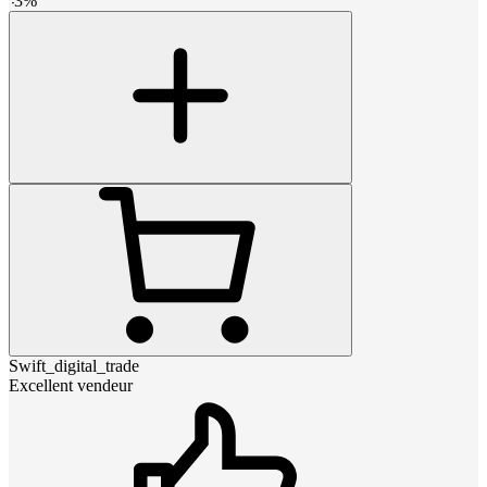
-
3
%
Swift_digital_trade
Excellent vendeur