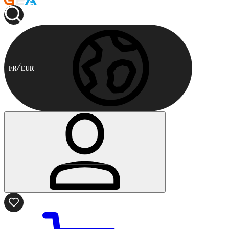
FR
EUR