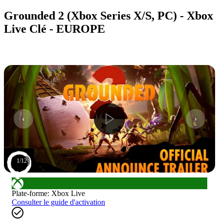
Grounded 2 (Xbox Series X/S, PC) - Xbox
Live Clé - EUROPE
1
/
12
Plate-forme
:
Xbox Live
Consulter le guide d'activation