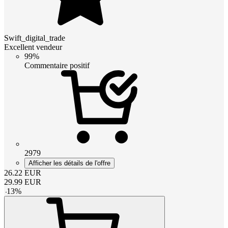
Swift_digital_trade
Excellent vendeur
99%
Commentaire positif
2979
Afficher les détails de l'offre
26.22
EUR
29.99
EUR
-
13
%