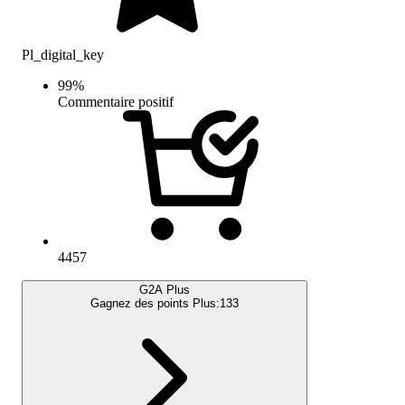
Pl_digital_key
99
%
Commentaire positif
4457
G2A Plus
Gagnez des points Plus:
133