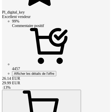
Pl_digital_key
Excellent vendeur
99%
Commentaire positif
4457
Afficher les détails de l'offre
26.14
EUR
29.99
EUR
-
13
%