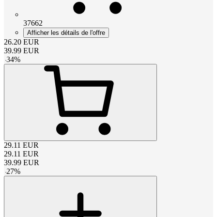
37662
Afficher les détails de l'offre
26.20
EUR
39.99
EUR
-
34
%
29.11
EUR
29.11
EUR
39.99
EUR
-
27
%