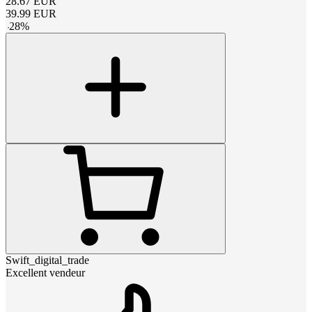
28.67
EUR
39.99
EUR
-
28
%
Swift_digital_trade
Excellent vendeur