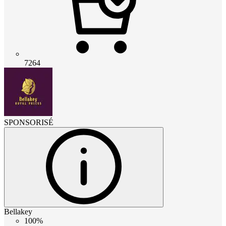
7264
SPONSORISÉ
Bellakey
100%