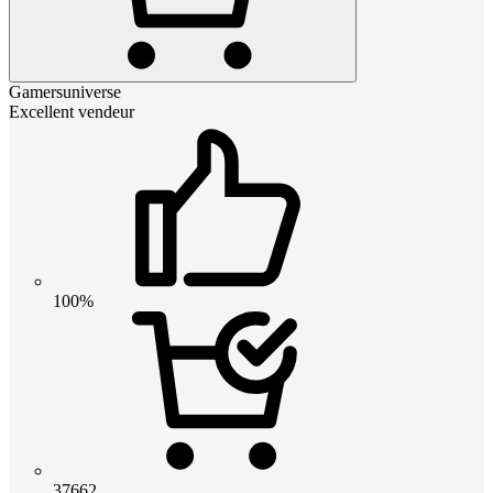
Gamersuniverse
Excellent vendeur
100%
37662