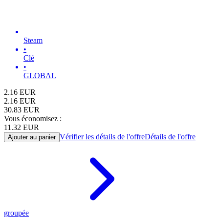
Steam
•
Clé
•
GLOBAL
2.16
EUR
2.16
EUR
30.83
EUR
Vous économisez :
11.32
EUR
Vérifier les détails de l'offre
Détails de l'offre
Ajouter au panier
groupée