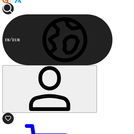
FR
EUR