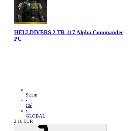
HELLDIVERS 2 TR-117 Alpha Commander
PC
Steam
•
Clé
•
GLOBAL
2.16
EUR