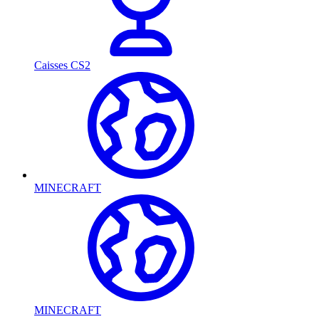
Caisses CS2
MINECRAFT
MINECRAFT