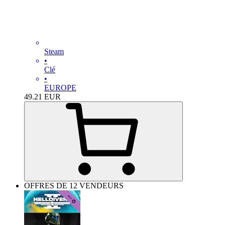
Steam
•
Clé
•
EUROPE
49.21
EUR
OFFRES DE 12 VENDEURS