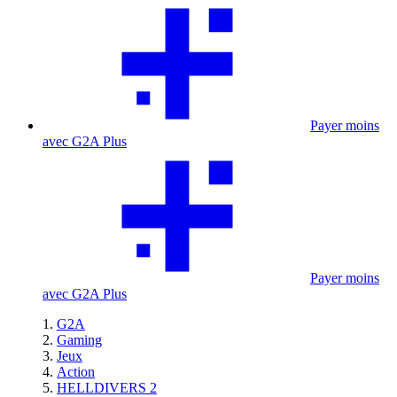
Payer moins
avec G2A Plus
Payer moins
avec G2A Plus
G2A
Gaming
Jeux
Action
HELLDIVERS 2