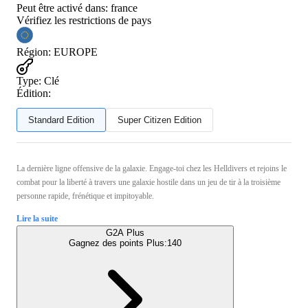
Peut être activé dans:
france
Vérifiez les restrictions de pays
Région
:
EUROPE
Type
:
Clé
Édition:
Standard Edition
Super Citizen Edition
La dernière ligne offensive de la galaxie. Engage-toi chez les Helldivers et rejoins le
combat pour la liberté à travers une galaxie hostile dans un jeu de tir à la troisième
personne rapide, frénétique et impitoyable.
Lire la suite
G2A Plus
Gagnez des points Plus:
140