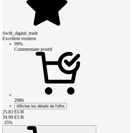
Swift_digital_trade
Excellent vendeur
99%
Commentaire positif
2986
Afficher les détails de l'offre
25.83
EUR
39.99
EUR
-
35
%