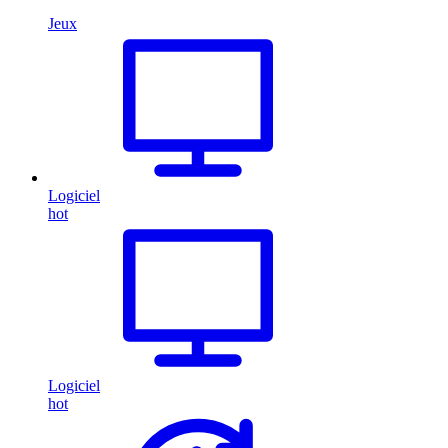
Jeux
Logiciel
hot
Logiciel
hot