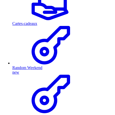
Cartes-cadeaux
Random Weekend
new