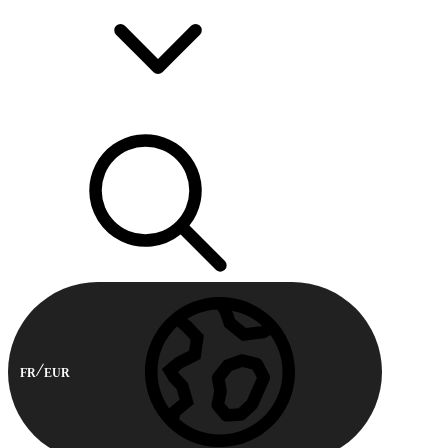
FR
EUR