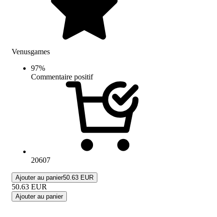
Venusgames
97
%
Commentaire positif
20607
Ajouter au panier
50.63 EUR
50.63
EUR
Ajouter au panier