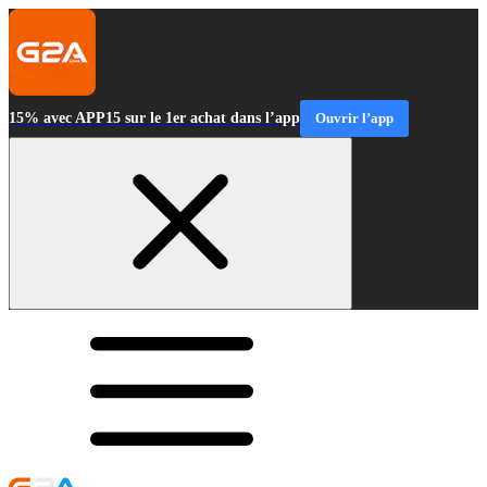
15% avec APP15 sur le 1er achat dans l’app
Ouvrir l’app