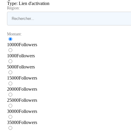
Type
:
Lien d'activation
Région:
Montant:
10000
Followers
1000
Followers
5000
Followers
15000
Followers
20000
Followers
25000
Followers
30000
Followers
35000
Followers