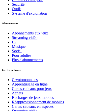
Sécurité
Outils
Système d'exploitation
Abonnements
Abonnements aux jeux
Streaming vidéo
IA
Musique
Social
Pour adultes
Plus d'abonnements
Cartes-cadeaux
Cryptomonnaies
Apprentissage en ligne
Cartes-cadeaux pour jeux
Achats
Recharges de jeux mobiles
Réapprovisionnement de mobiles
Cartes-cadeaux en espèces
Streaming vidéo