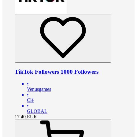
TikTok Followers 1000 Followers
•
Venusgames
•
Clé
•
GLOBAL
17.40
EUR