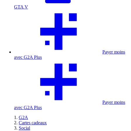
GTA V
Payer moins
avec G2A Plus
Payer moins
avec G2A Plus
G2A
Cartes cadeaux
Social