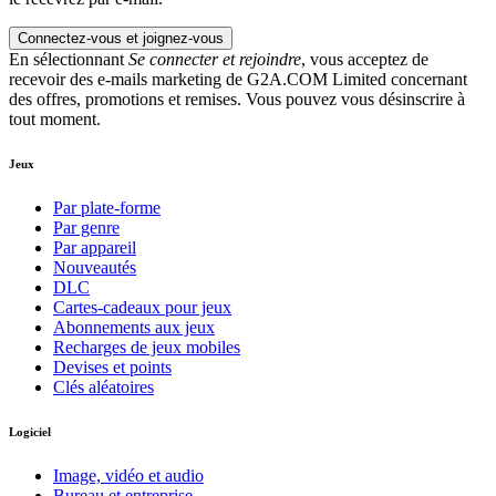
Connectez-vous et joignez-vous
En sélectionnant
Se connecter et rejoindre
, vous acceptez de
recevoir des e-mails marketing de G2A.COM Limited concernant
des offres, promotions et remises. Vous pouvez vous désinscrire à
tout moment.
Jeux
Par plate-forme
Par genre
Par appareil
Nouveautés
DLC
Cartes-cadeaux pour jeux
Abonnements aux jeux
Recharges de jeux mobiles
Devises et points
Clés aléatoires
Logiciel
Image, vidéo et audio
Bureau et entreprise