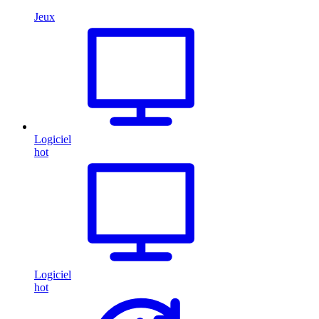
Jeux
Logiciel
hot
Logiciel
hot