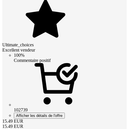
Ultimate_choices
Excellent vendeur
100%
Commentaire positif
102739
Afficher les détails de l'offre
15.49
EUR
15.49
EUR