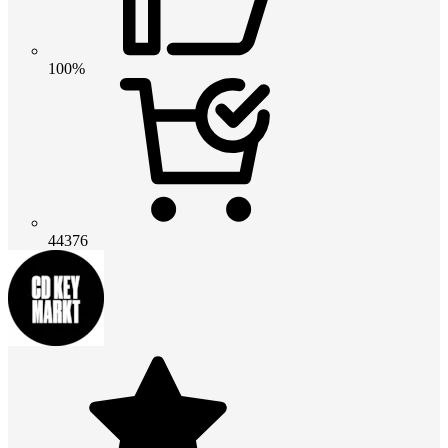
100%
44376