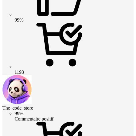
99%
1193
The_code_store
99%
Commentaire positif