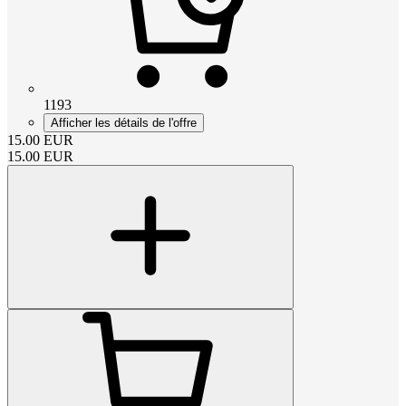
1193
Afficher les détails de l'offre
15.00
EUR
15.00
EUR