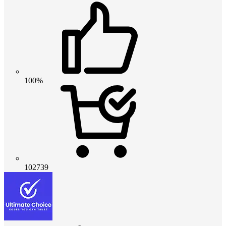
100%
102739