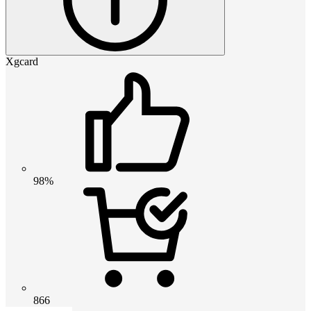
Xgcard
98%
866