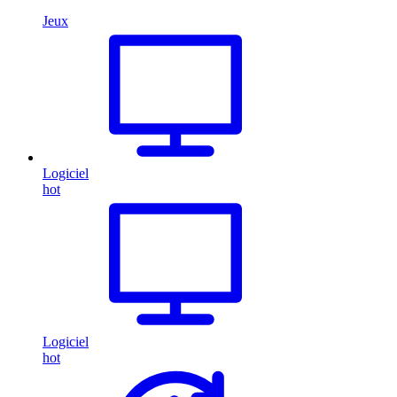
Jeux
Logiciel
hot
Logiciel
hot