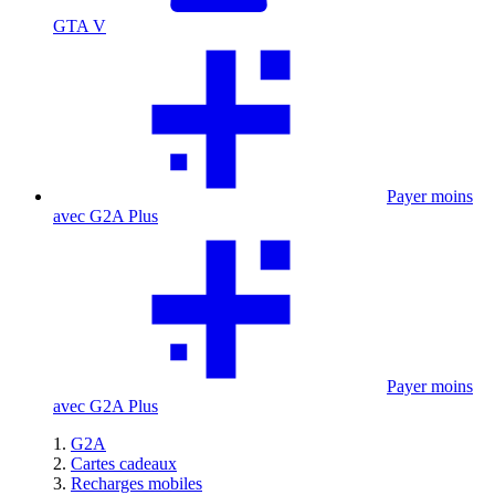
GTA V
Payer moins
avec G2A Plus
Payer moins
avec G2A Plus
G2A
Cartes cadeaux
Recharges mobiles