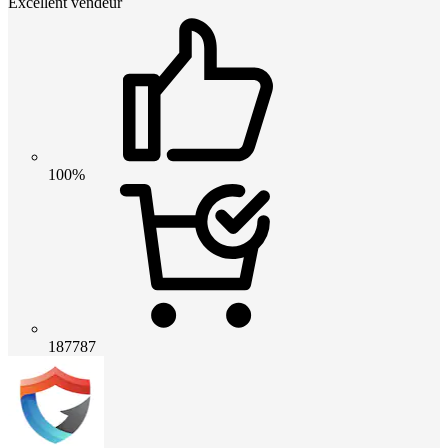
Excellent vendeur
100%
187787