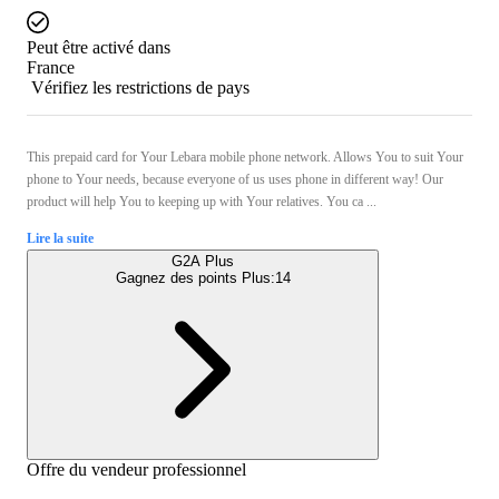
Peut être activé dans
France
Vérifiez les restrictions de pays
This prepaid card for Your Lebara mobile phone network. Allows You to suit Your
phone to Your needs, because everyone of us uses phone in different way! Our
product will help You to keeping up with Your relatives. You ca ...
Lire la suite
G2A Plus
Gagnez des points Plus:
14
Offre du vendeur professionnel