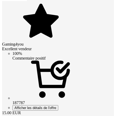
Gaming4you
Excellent vendeur
100%
Commentaire positif
187787
Afficher les détails de l'offre
15.00
EUR