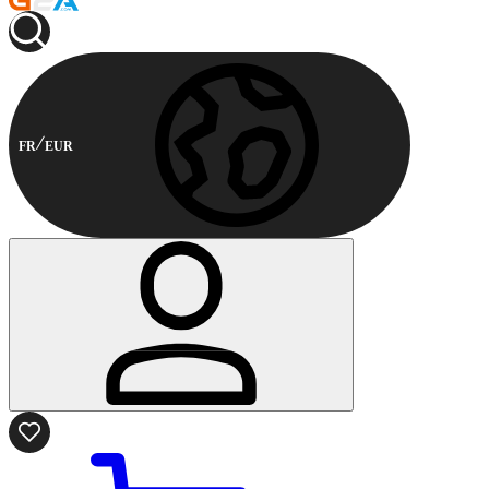
FR
EUR