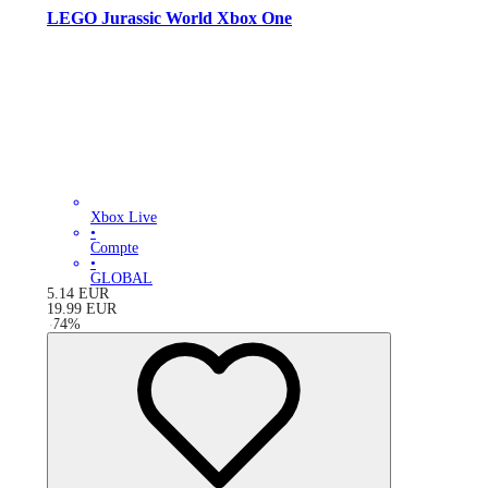
LEGO Jurassic World Xbox One
Xbox Live
•
Compte
•
GLOBAL
5.14
EUR
19.99
EUR
-
74
%