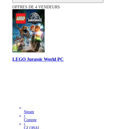
OFFRES DE 4 VENDEURS
LEGO Jurassic World PC
Steam
•
Compte
•
GLOBAL