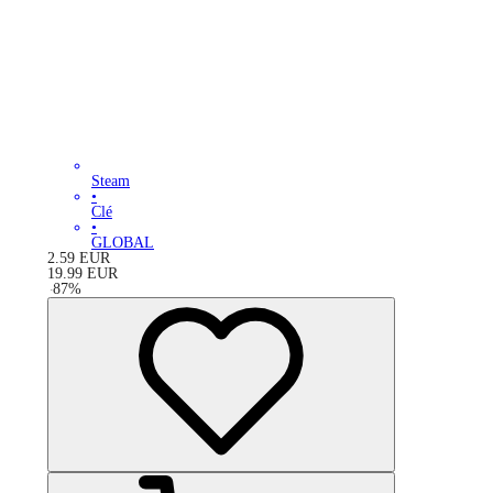
Steam
•
Clé
•
GLOBAL
2.59
EUR
19.99
EUR
-
87
%