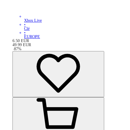
Xbox Live
•
Clé
•
EUROPE
6.50
EUR
49.99
EUR
-
87
%