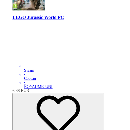
LEGO Jurassic World PC
Steam
•
Cadeau
•
ROYAUME-UNI
6.38
EUR