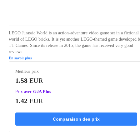
Loading...
Loading...
Loading...
Loading...
Loading
LEGO Jurassic World is an action-adventure video game set in a fictional
world of LEGO bricks. It is yet another LEGO-themed game developed 
TT Games. Since its release in 2015, the game has received very good
reviews ...
En savoir plus
Meilleur prix
1.58
EUR
Prix avec
G2A Plus
1.42
EUR
Comparaison des prix