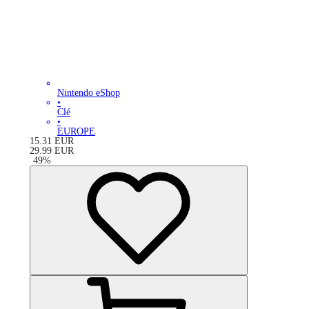
Nintendo eShop
•
Clé
•
EUROPE
15.31
EUR
29.99
EUR
-
49
%