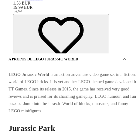
1.58
EUR
19.99
EUR
-
92
%
A PROPOS DE LEGO JURASSIC WORLD
LEGO Jurassic World
is an action-adventure video game set in a fiction
world of LEGO bricks. It is yet another LEGO-themed game developed 
TT Games. Since its release in 2015, the game has received very good
reviews and is praised for its charming gameplay, LEGO humour, and fun
puzzles. Jump into the Jurassic World of blocks, dinosaurs, and funny
LEGO minifigures.
SPONSORISÉ
Jurassic Park