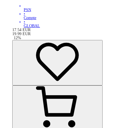
PSN
•
Compte
•
GLOBAL
17.54
EUR
19.99
EUR
-
12
%