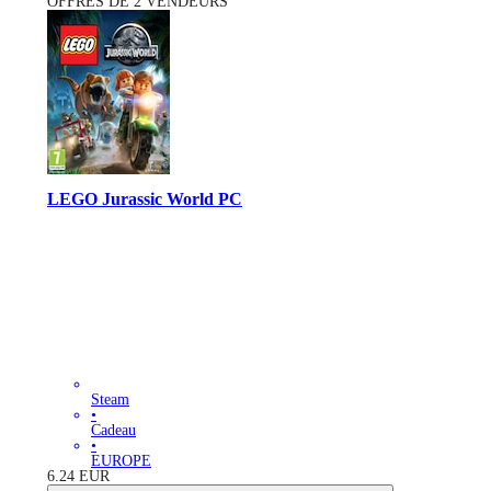
OFFRES DE 2 VENDEURS
LEGO Jurassic World PC
Steam
•
Cadeau
•
EUROPE
6.24
EUR