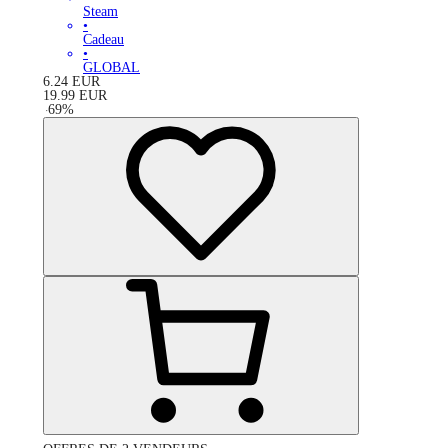
Steam
•
Cadeau
•
GLOBAL
6.24
EUR
19.99
EUR
-
69
%