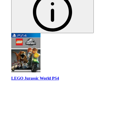
LEGO Jurassic World PS4