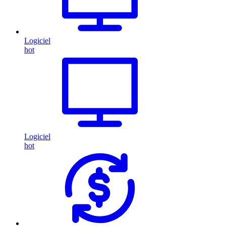
Logiciel
hot
Logiciel
hot