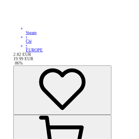
Steam
•
Clé
•
EUROPE
2.82
EUR
19.99
EUR
-
86
%