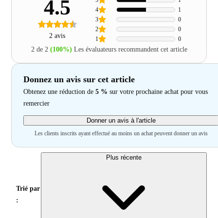
4.5
4
1
3
0
2
0
2 avis
1
0
2 de 2
(100%)
Les évaluateurs recommandent cet article
Donnez un avis sur cet article
Obtenez une réduction de
5 %
sur votre prochaine achat pour vous
remercier
Donner un avis à l'article
Les clients inscrits ayant effectué au moins un achat peuvent donner un avis
Plus récente
Trié par
: