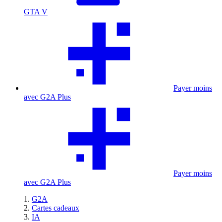
GTA V
Payer moins
avec G2A Plus
Payer moins
avec G2A Plus
G2A
Cartes cadeaux
IA