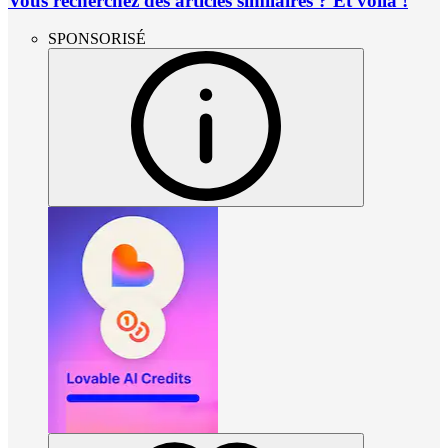
Vous recherchez des articles similaires ? Et voilà !
SPONSORISÉ