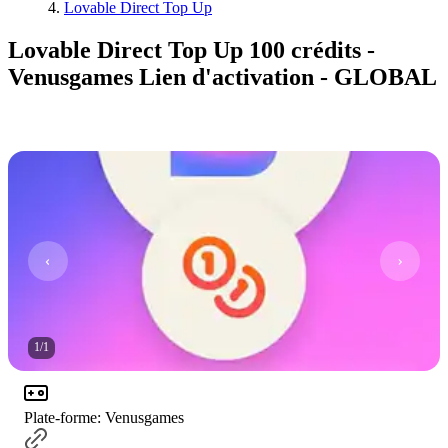
Lovable Direct Top Up
Lovable Direct Top Up 100 crédits -
Venusgames Lien d'activation - GLOBAL
1
/
1
Plate-forme
:
Venusgames