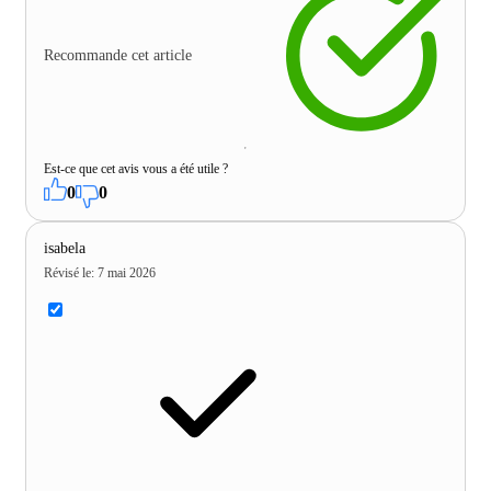
Recommande cet article
Est-ce que cet avis vous a été utile ?
0
0
isabela
Révisé le
:
7 mai 2026