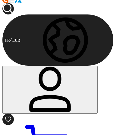
FR
EUR