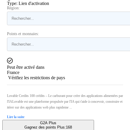
Type
:
Lien d'activation
Région:
Points et monnaies:
Peut être activé dans
France
Vérifiez les restrictions de pays
Lovable Credits 100 crédits – Le carburant pour créer des applications alimentées par
l'IALovable est une plateforme propulsée par l'IA qui t'aide à concevoir, construire et
itérer sur des applications web plus rapideme ...
Lire la suite
G2A Plus
Gagnez des points Plus:
168