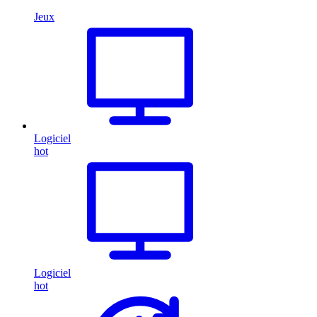
Jeux
Logiciel
hot
Logiciel
hot