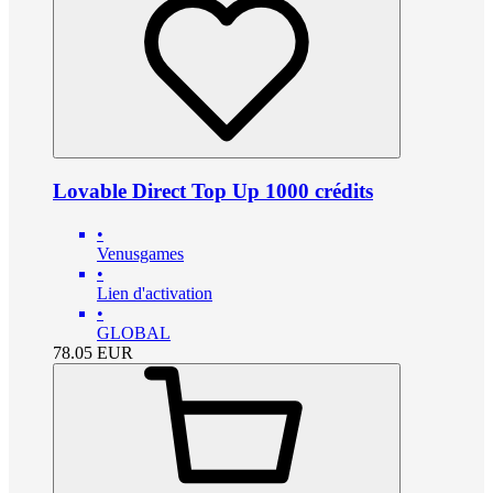
Lovable Direct Top Up 1000 crédits
•
Venusgames
•
Lien d'activation
•
GLOBAL
78.05
EUR