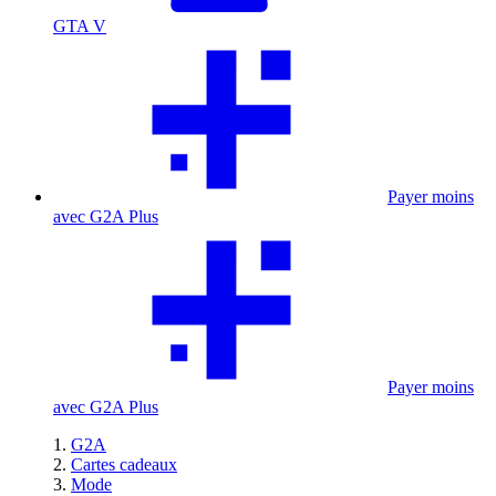
GTA V
Payer moins
avec G2A Plus
Payer moins
avec G2A Plus
G2A
Cartes cadeaux
Mode