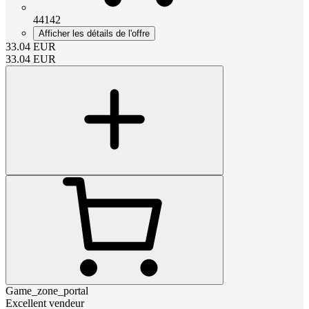
44142
Afficher les détails de l'offre
33.04
EUR
33.04
EUR
Game_zone_portal
Excellent vendeur