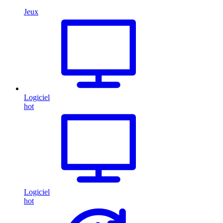
Jeux
Logiciel
hot
Logiciel
hot