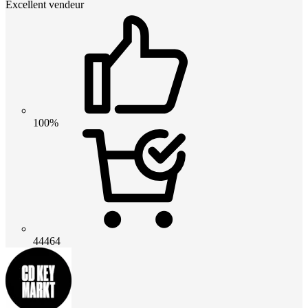
Excellent vendeur
100%
44464