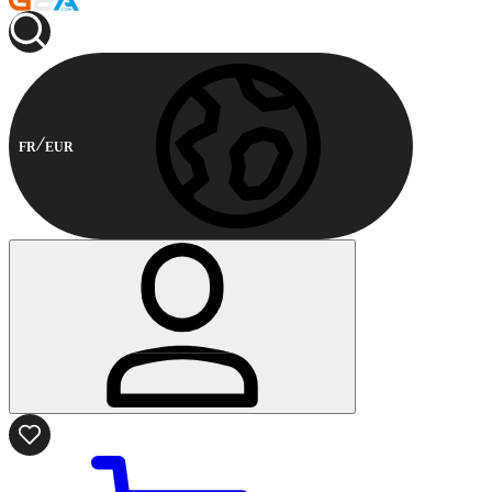
FR
EUR