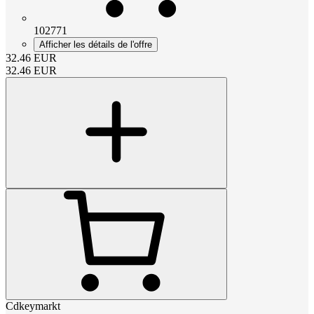
102771
Afficher les détails de l'offre
32.46
EUR
32.46
EUR
Cdkeymarkt