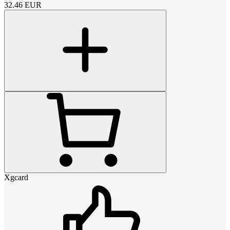
32.46
EUR
Xgcard