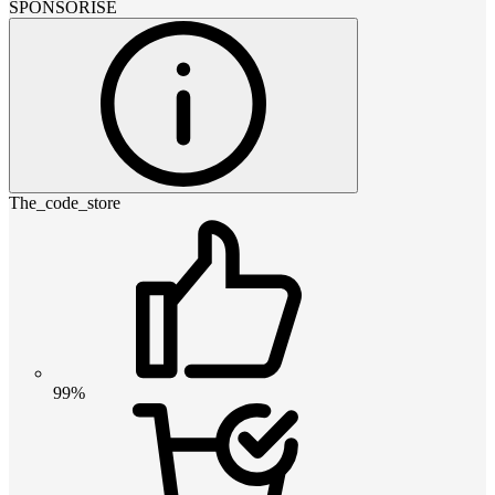
SPONSORISÉ
The_code_store
99%