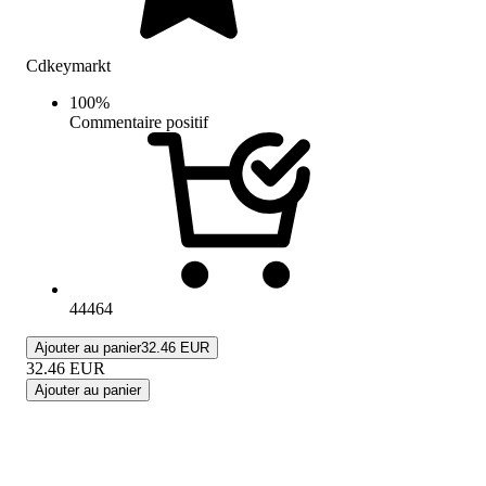
Cdkeymarkt
100
%
Commentaire positif
44464
Ajouter au panier
32.46 EUR
32.46
EUR
Ajouter au panier