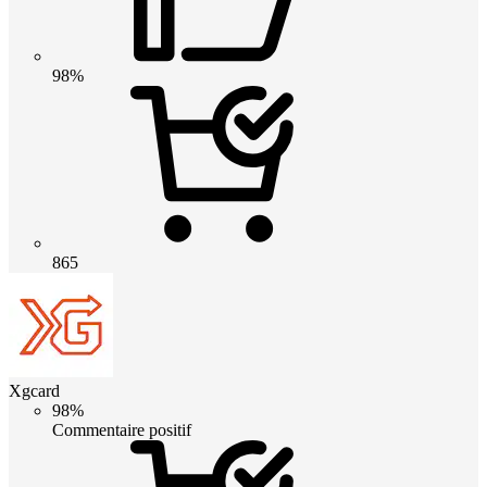
98%
865
Xgcard
98%
Commentaire positif