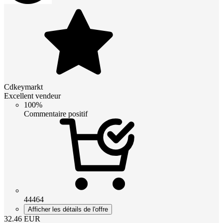
Cdkeymarkt
Excellent vendeur
100%
Commentaire positif
44464
Afficher les détails de l'offre
32.46
EUR