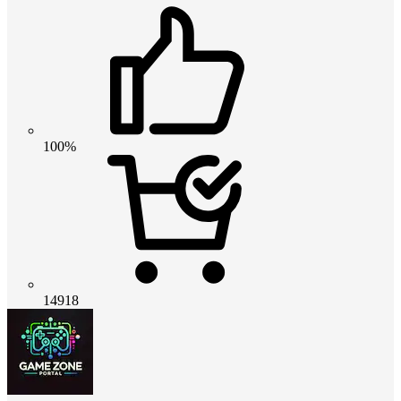
100%
14918