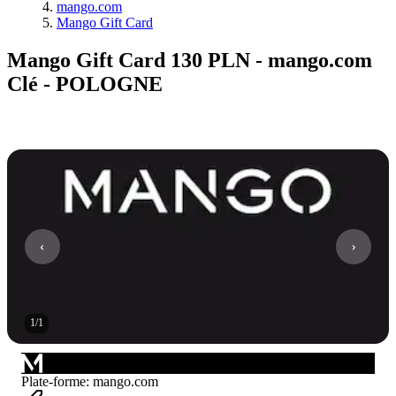
mango.com
Mango Gift Card
Mango Gift Card 130 PLN - mango.com
Clé - POLOGNE
1
/
1
Plate-forme
:
mango.com