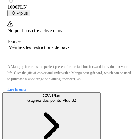
1000
PLN
+
0
+
-4
plus
Ne peut pas être activé dans
France
Vérifiez les restrictions de pays
A Mango gift card is the perfect present for the fashion-forward individual in your
life. Give the gift of choice and style with a Mango.com gift card, which can be used
to purchase a wide range of clothing, footwear, an ...
Lire la suite
G2A Plus
Gagnez des points Plus:
32