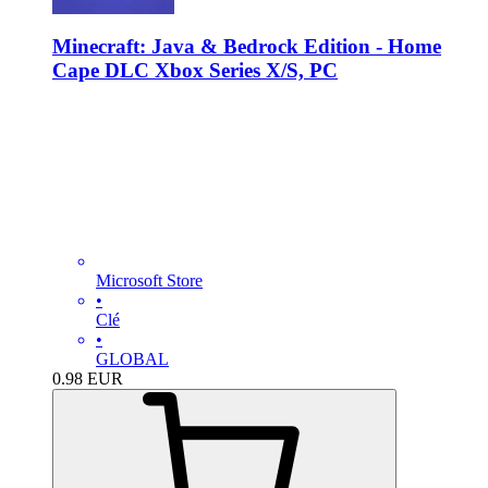
Minecraft: Java & Bedrock Edition - Home
Cape DLC Xbox Series X/S, PC
Microsoft Store
•
Clé
•
GLOBAL
0.98
EUR