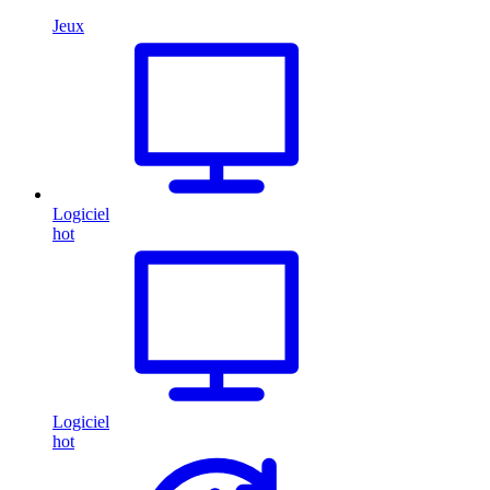
Jeux
Logiciel
hot
Logiciel
hot