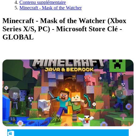
Contenu supplémentaire
Minecraft - Mask of the Watcher
Minecraft - Mask of the Watcher (Xbox
Series X/S, PC) - Microsoft Store Clé -
GLOBAL
1
/
1