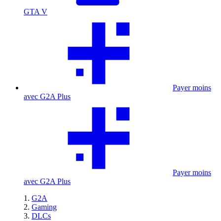
GTA V
Payer moins
avec G2A Plus
Payer moins
avec G2A Plus
G2A
Gaming
DLCs