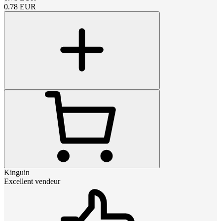
0.78
EUR
Kinguin
Excellent vendeur