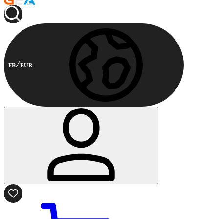
FR
EUR