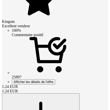
Kinguin
Excellent vendeur
100%
Commentaire positif
25897
Afficher les détails de l'offre
1.24
EUR
1.24
EUR