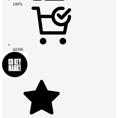
100%
44396