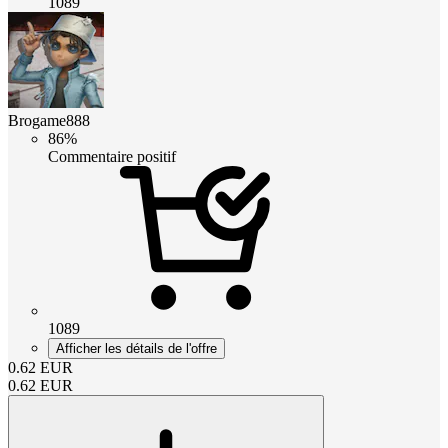
1089
Brogame888
86%
Commentaire positif
1089
Afficher les détails de l'offre
0.62
EUR
0.62
EUR