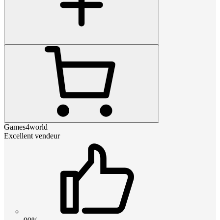
Games4world
Excellent vendeur