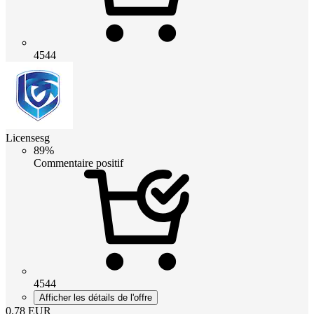
4544
Licensesg
89%
Commentaire positif
4544
Afficher les détails de l'offre
0.78
EUR