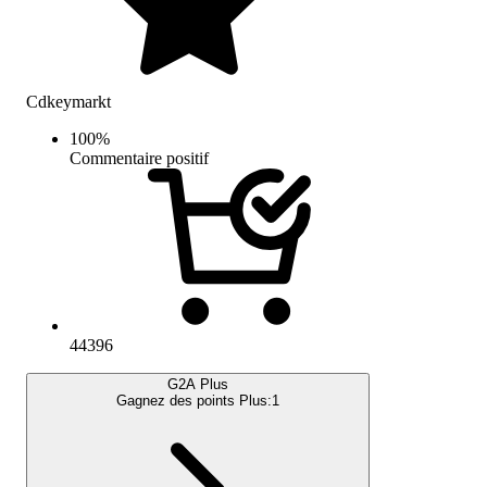
Cdkeymarkt
100
%
Commentaire positif
44396
G2A Plus
Gagnez des points Plus:
1