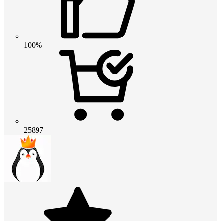
100%
25897