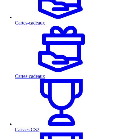
Cartes-cadeaux
Cartes-cadeaux
Caisses CS2