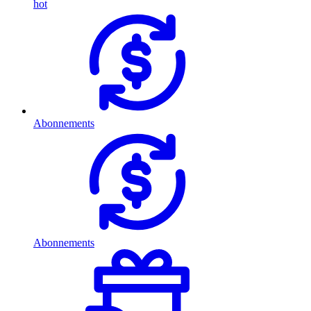
hot
Abonnements
Abonnements