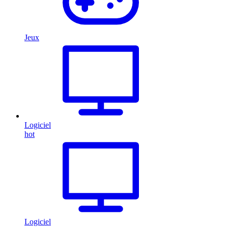
Jeux
Logiciel
hot
Logiciel