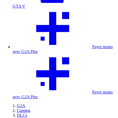
GTA V
Payer moins
avec G2A Plus
Payer moins
avec G2A Plus
G2A
Gaming
DLCs