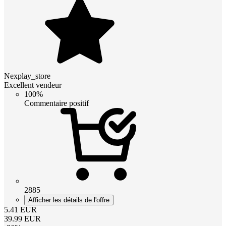
Nexplay_store
Excellent vendeur
100%
Commentaire positif
2885
Afficher les détails de l'offre
5.41
EUR
39.99
EUR