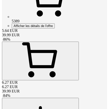
5389
Afficher les détails de l'offre
5.64
EUR
39.99
EUR
-
86
%
6.27
EUR
6.27
EUR
39.99
EUR
-
84
%