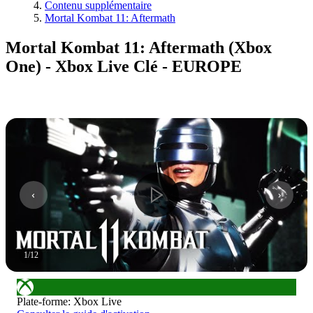
Contenu supplémentaire
Mortal Kombat 11: Aftermath
Mortal Kombat 11: Aftermath (Xbox
One) - Xbox Live Clé - EUROPE
1
/
12
Plate-forme
:
Xbox Live