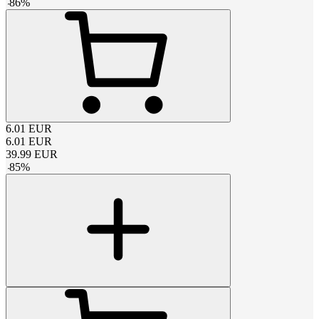
-
86
%
6.01
EUR
6.01
EUR
39.99
EUR
-
85
%