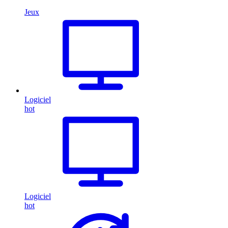
Jeux
Logiciel
hot
Logiciel
hot