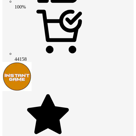
100%
44158