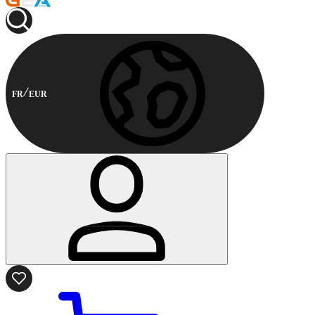
FR
EUR