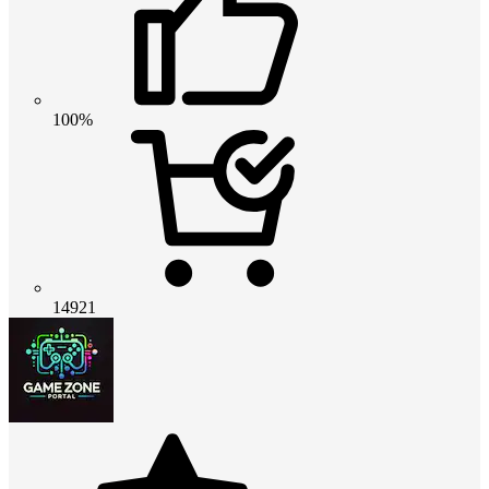
100%
14921