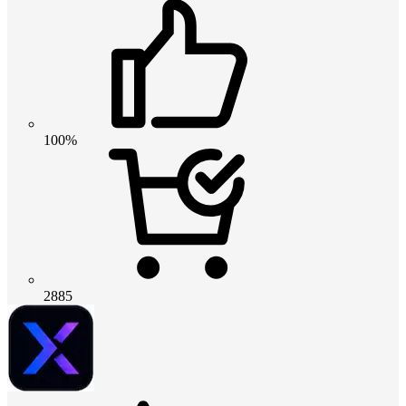
100%
2885