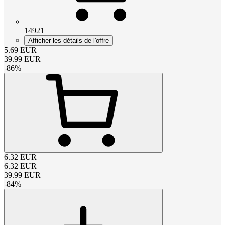
14921
Afficher les détails de l'offre
5.69
EUR
39.99
EUR
-
86
%
6.32
EUR
6.32
EUR
39.99
EUR
-
84
%