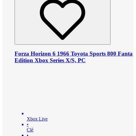
Forza Horizon 6 1966 Toyota Sports 800 Fanta
Edition Xbox Series X/S, PC
Xbox Live
•
Clé
•