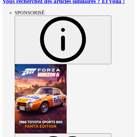
Vous recherchez des articles similaires ? Et voilà !
SPONSORISÉ