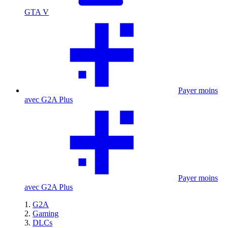
GTA V
Payer moins
avec G2A Plus
Payer moins
avec G2A Plus
G2A
Gaming
DLCs