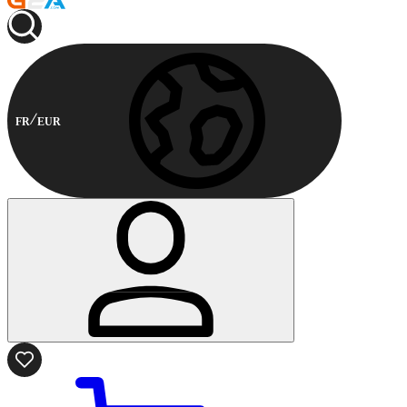
FR
EUR