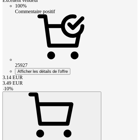
Excellent vendeur
100%
Commentaire positif
25927
Afficher les détails de l'offre
3.14
EUR
3.49
EUR
-
10
%