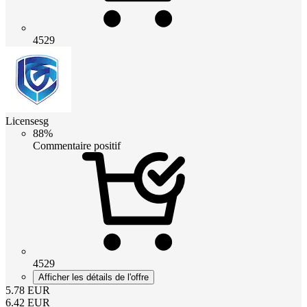
4529
Licensesg
88%
Commentaire positif
4529
Afficher les détails de l'offre
5.78
EUR
6.42
EUR