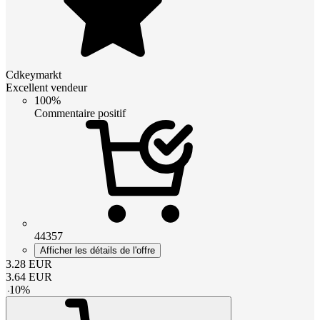
Cdkeymarkt
Excellent vendeur
100%
Commentaire positif
44357
Afficher les détails de l'offre
3.28
EUR
3.64
EUR
-
10
%