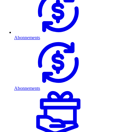
Abonnements
Abonnements