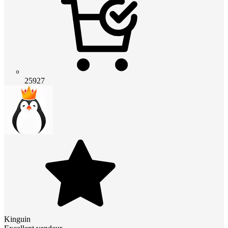
25927
Kinguin