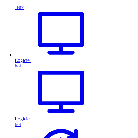
Jeux
Logiciel
hot
Logiciel
hot