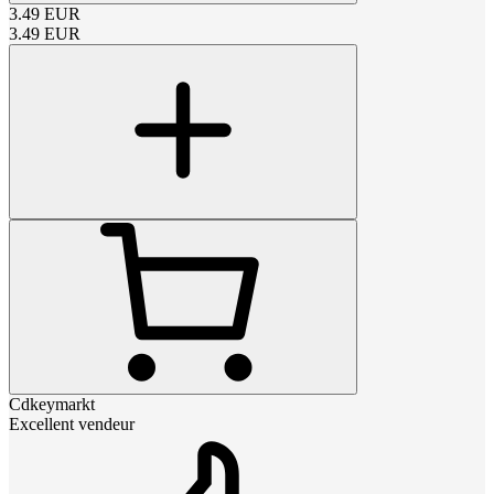
3.49
EUR
3.49
EUR
Cdkeymarkt
Excellent vendeur