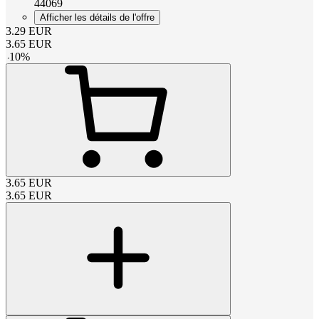
44069
Afficher les détails de l'offre
3.29
EUR
3.65
EUR
-
10
%
3.65
EUR
3.65
EUR