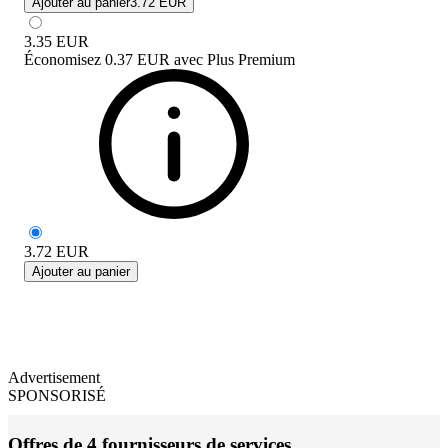
Ajouter au panier
3.72 EUR
3.35
EUR
Économisez
0.37 EUR
avec
Plus Premium
3.72
EUR
Ajouter au panier
Advertisement
SPONSORISÉ
Offres de 4 fournisseurs de services