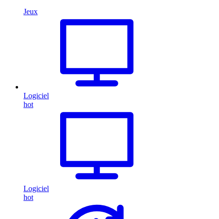
Jeux
Logiciel
hot
Logiciel
hot