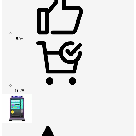
99%
1628