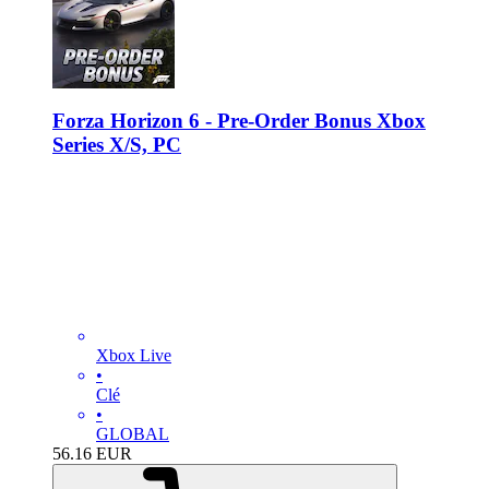
Forza Horizon 6 - Pre-Order Bonus Xbox
Series X/S, PC
Xbox Live
•
Clé
•
GLOBAL
56.16
EUR