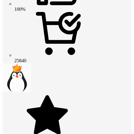
100%
25840