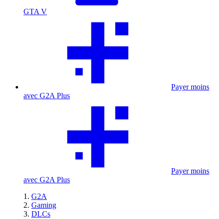
GTA V
Payer moins
avec G2A Plus
Payer moins
avec G2A Plus
G2A
Gaming
DLCs