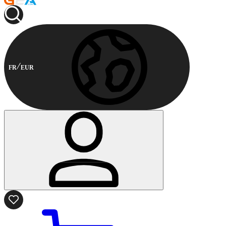
FR
EUR