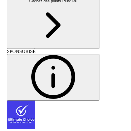
Gagnez des points Plus:
130
SPONSORISÉ