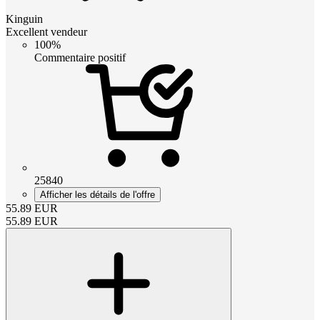
Kinguin
Excellent vendeur
100%
Commentaire positif
25840
Afficher les détails de l'offre
55.89
EUR
55.89
EUR