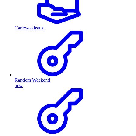
Cartes-cadeaux
Random Weekend
new