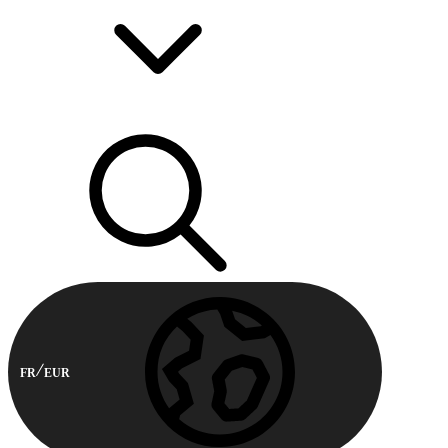
FR
EUR