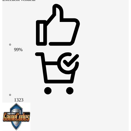
99%
1323