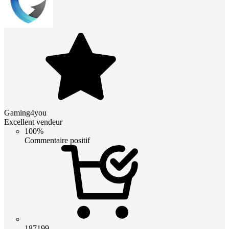
Gaming4you
Excellent vendeur
100%
Commentaire positif
187199