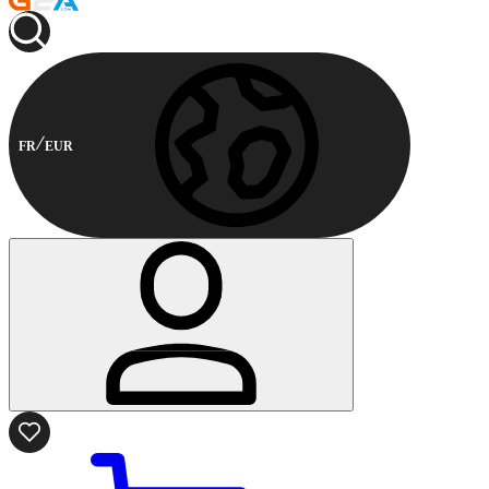
FR
EUR