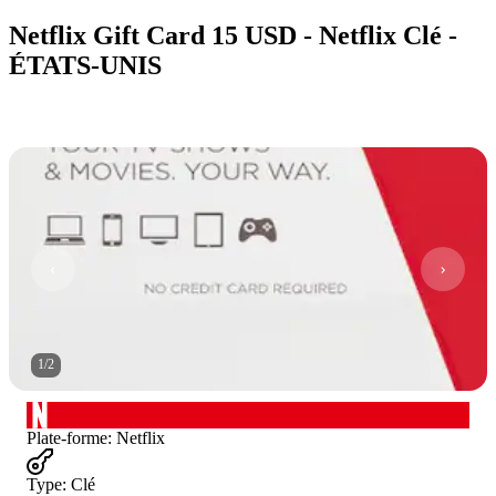
Netflix Gift Card 15 USD - Netflix Clé -
ÉTATS-UNIS
1
/
2
Plate-forme
:
Netflix
Type
:
Clé