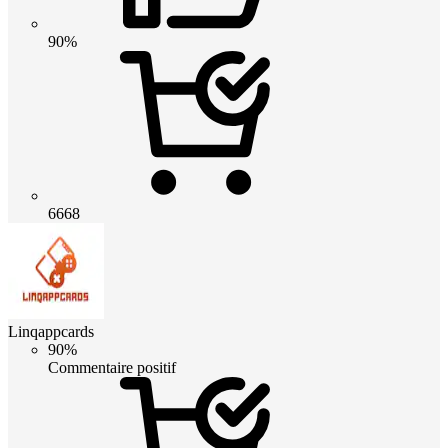
90%
6668
Linqappcards
90%
Commentaire positif