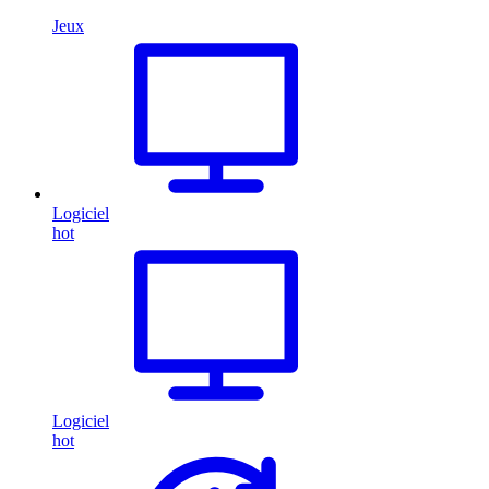
Jeux
Logiciel
hot
Logiciel
hot