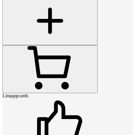
Linqappcards