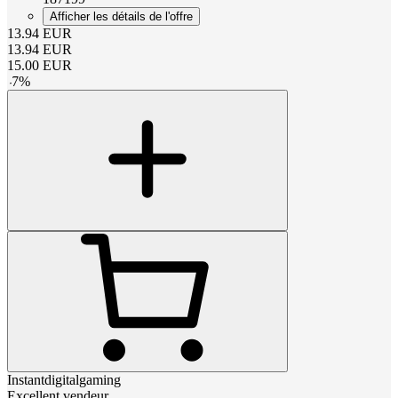
Afficher les détails de l'offre
13.94
EUR
13.94
EUR
15.00
EUR
-
7
%
Instantdigitalgaming
Excellent vendeur