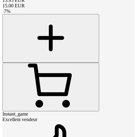
13.95
EUR
15.00
EUR
-
7
%
Instant_game
Excellent vendeur