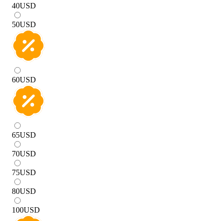
40
USD
50
USD
60
USD
65
USD
70
USD
75
USD
80
USD
100
USD