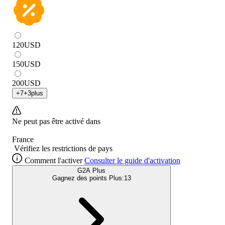
120
USD
150
USD
200
USD
+
7
+
3
plus
Ne peut pas être activé dans
France
Vérifiez les restrictions de pays
Comment l'activer
Consulter le guide d'activation
G2A Plus
Gagnez des points Plus:
13