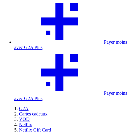
Payer moins
avec G2A Plus
Payer moins
avec G2A Plus
G2A
Cartes cadeaux
VOD
Netflix
Netflix Gift Card