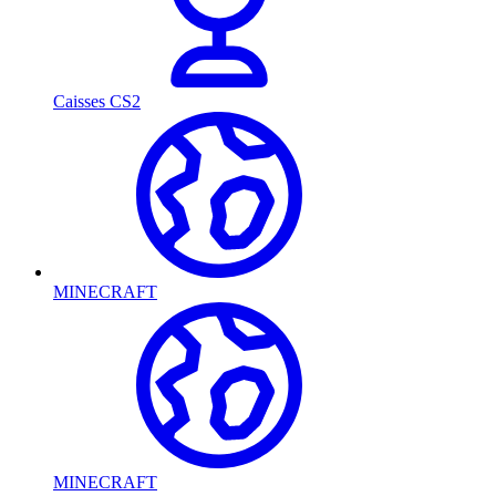
Caisses CS2
MINECRAFT
MINECRAFT