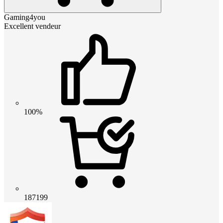
Gaming4you
Excellent vendeur
100%
187199