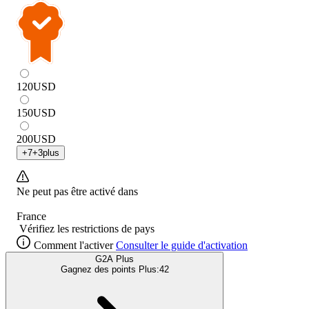
120
USD
150
USD
200
USD
+
7
+
3
plus
Ne peut pas être activé dans
France
Vérifiez les restrictions de pays
Comment l'activer
Consulter le guide d'activation
G2A Plus
Gagnez des points Plus:
42