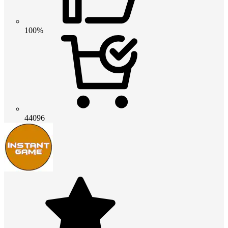
100%
44096