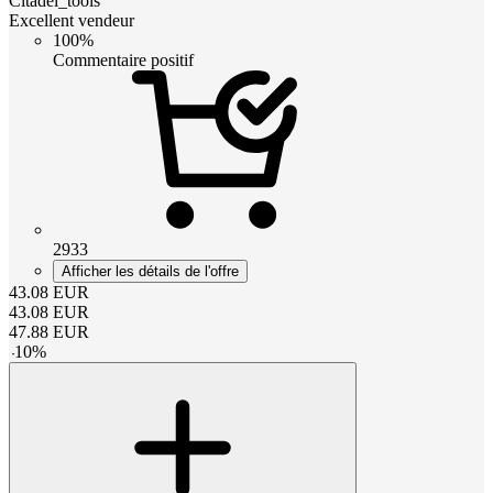
Citadel_tools
Excellent vendeur
100%
Commentaire positif
2933
Afficher les détails de l'offre
43.08
EUR
43.08
EUR
47.88
EUR
-
10
%