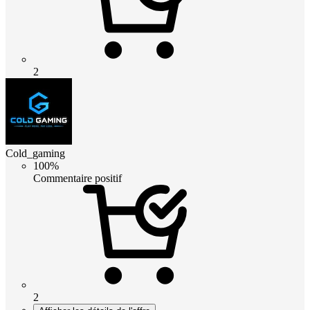
2
Cold_gaming
100%
Commentaire positif
2