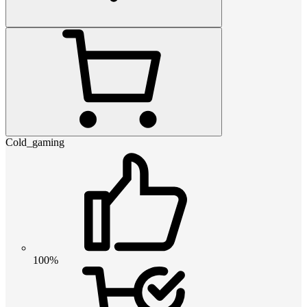
Cold_gaming
100%