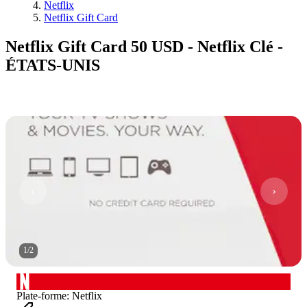
Netflix
Netflix Gift Card
Netflix Gift Card 50 USD - Netflix Clé -
ÉTATS-UNIS
1
/
2
Plate-forme
:
Netflix