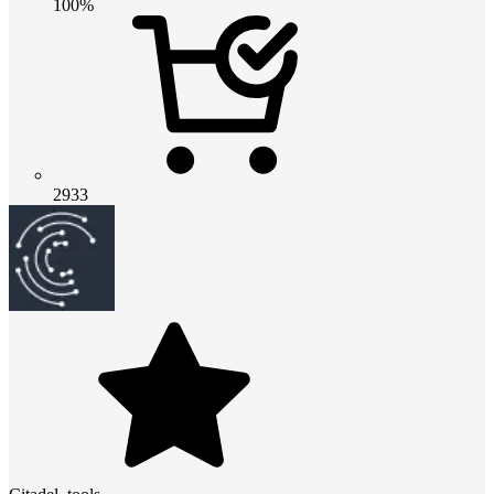
100%
2933