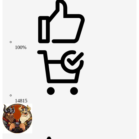
100%
14815