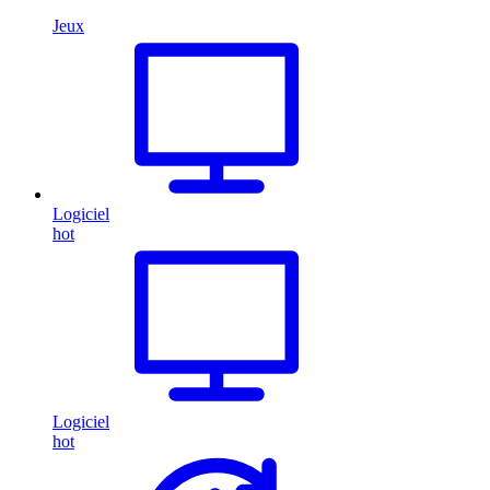
Jeux
Logiciel
hot
Logiciel
hot