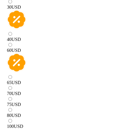
30
USD
40
USD
60
USD
65
USD
70
USD
75
USD
80
USD
100
USD