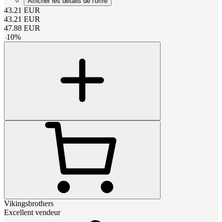
Afficher les détails de l'offre
43.21
EUR
43.21
EUR
47.88
EUR
-
10
%
Vikingsbrothers
Excellent vendeur