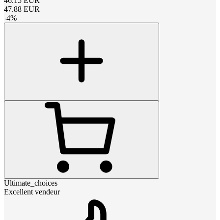
46.15
EUR
47.88
EUR
-
4
%
Ultimate_choices
Excellent vendeur