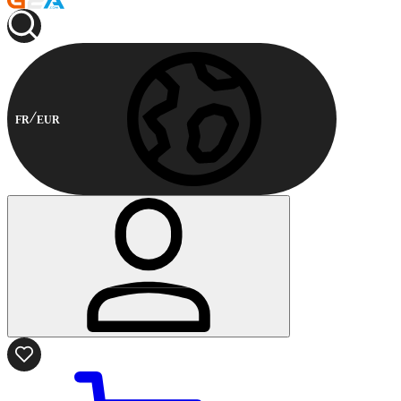
FR
EUR