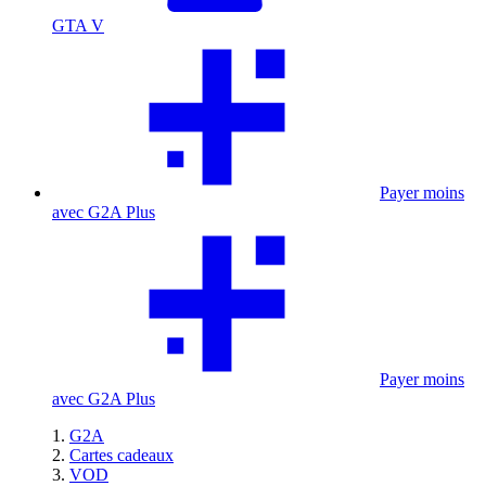
GTA V
Payer moins
avec G2A Plus
Payer moins
avec G2A Plus
G2A
Cartes cadeaux
VOD