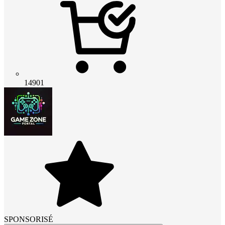
14901
SPONSORISÉ