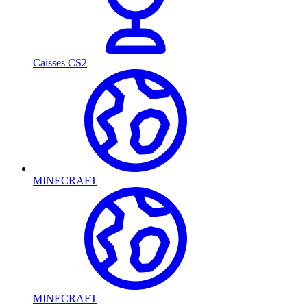
Caisses CS2
MINECRAFT
MINECRAFT