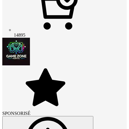
14895
SPONSORISÉ