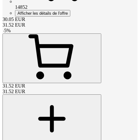
14852
Afficher les détails de l'offre
30.05
EUR
31.52
EUR
-
5
%
31.52
EUR
31.52
EUR