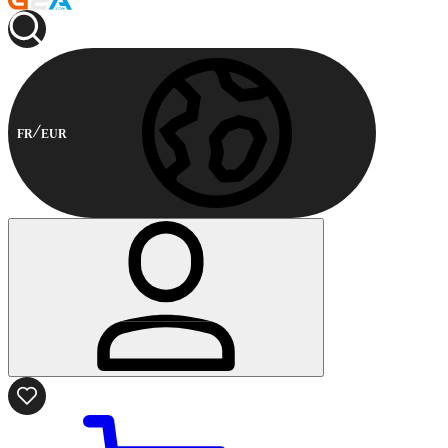
FR
EUR