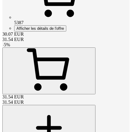
5387
Afficher les détails de l'offre
30.07
EUR
31.54
EUR
-
5
%
31.54
EUR
31.54
EUR