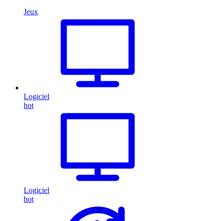
Jeux
Logiciel
hot
Logiciel
hot