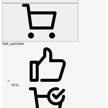
Safe_purchase
91%