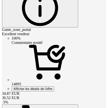
Game_zone_portal
Excellent vendeur
100%
Commentaire positif
14895
Afficher les détails de l'offre
34.87
EUR
36.52
EUR
-
5
%