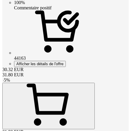
100%
Commentaire positif
44163
Afficher les détails de l'offre
30.32
EUR
31.80
EUR
-
5
%