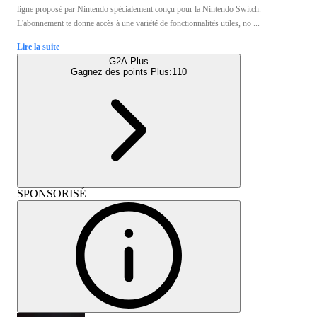
ligne proposé par Nintendo spécialement conçu pour la Nintendo Switch.
L'abonnement te donne accès à une variété de fonctionnalités utiles, no ...
Lire la suite
G2A Plus
Gagnez des points Plus:
110
SPONSORISÉ