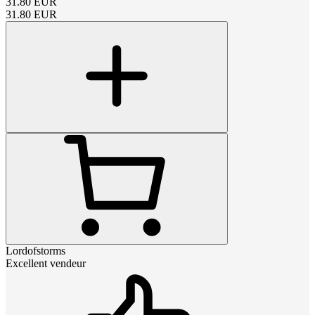
31.80
EUR
31.80
EUR
Lordofstorms
Excellent vendeur