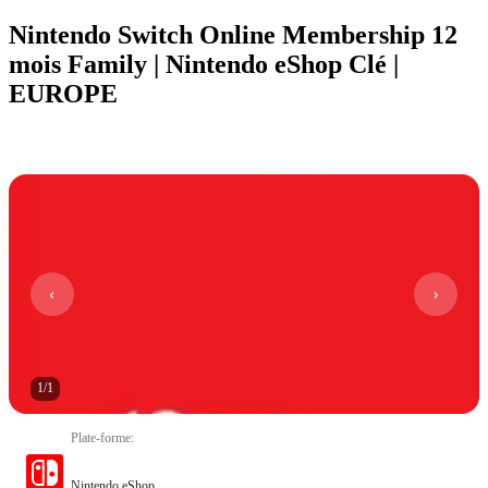
Nintendo Switch Online Membership 12
mois Family | Nintendo eShop Clé |
EUROPE
1
/
1
Plate-forme
:
Nintendo eShop