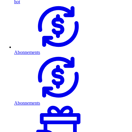
hot
Abonnements
Abonnements