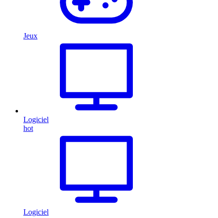
Jeux
Logiciel
hot
Logiciel