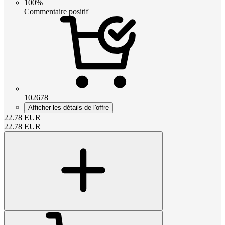
100%
Commentaire positif
102678
Afficher les détails de l'offre
22.78
EUR
22.78
EUR