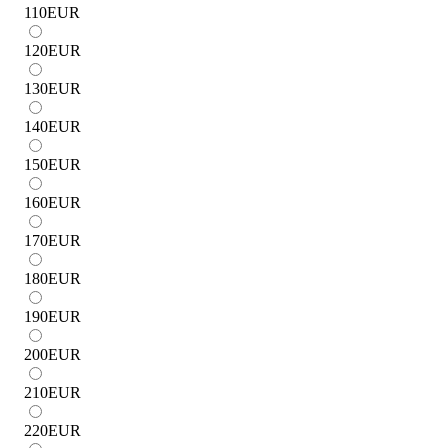
110
EUR
120
EUR
130
EUR
140
EUR
150
EUR
160
EUR
170
EUR
180
EUR
190
EUR
200
EUR
210
EUR
220
EUR