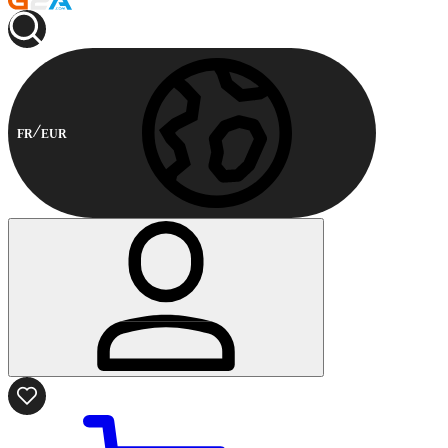
FR
EUR