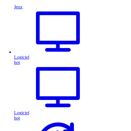
Jeux
Logiciel
hot
Logiciel
hot