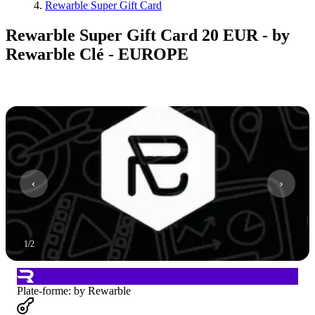
Rewarble Super Gift Card
Rewarble Super Gift Card 20 EUR - by
Rewarble Clé - EUROPE
1
/
2
Plate-forme
:
by Rewarble