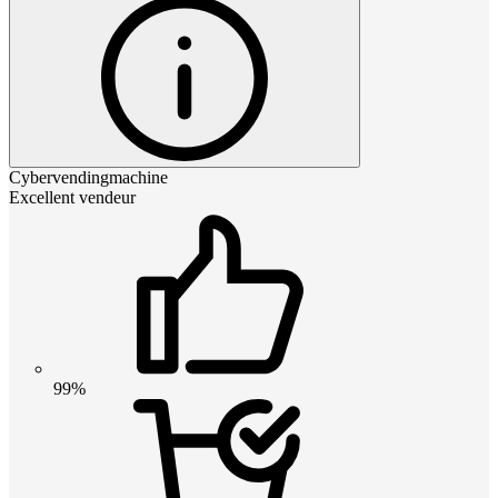
Cybervendingmachine
Excellent vendeur
99%