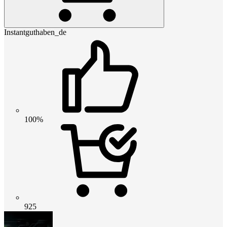
Instantguthaben_de
100%
925