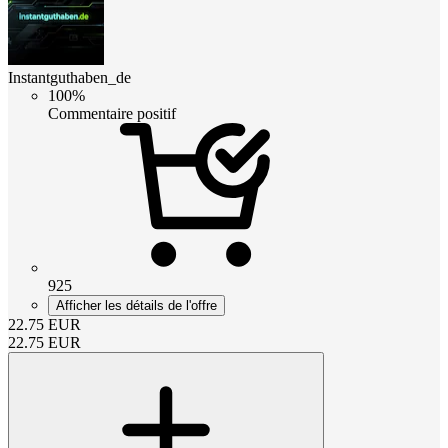
Instantguthaben_de
100%
Commentaire positif
925
Afficher les détails de l'offre
22.75
EUR
22.75
EUR