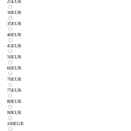
25
EUR
30
EUR
35
EUR
40
EUR
45
EUR
50
EUR
60
EUR
70
EUR
75
EUR
80
EUR
90
EUR
100
EUR