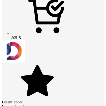
80515
Dream_codes