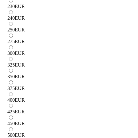
230
EUR
240
EUR
250
EUR
275
EUR
300
EUR
325
EUR
350
EUR
375
EUR
400
EUR
425
EUR
450
EUR
500
EUR