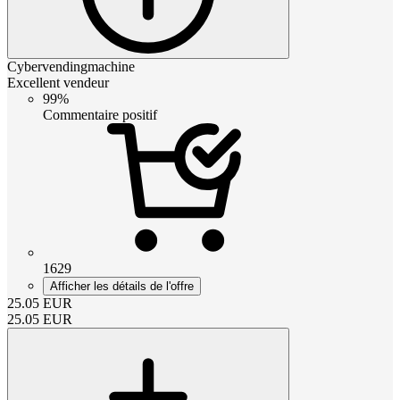
Cybervendingmachine
Excellent vendeur
99%
Commentaire positif
1629
Afficher les détails de l'offre
25.05
EUR
25.05
EUR