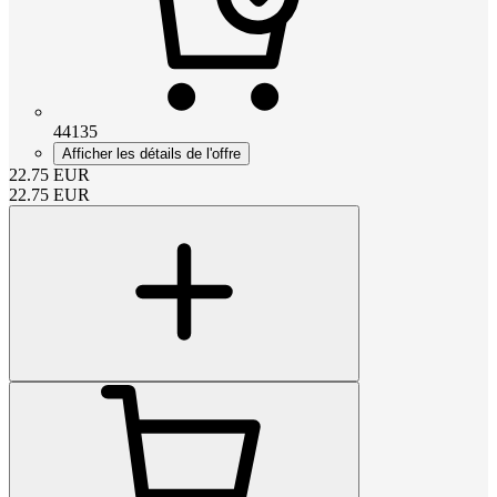
44135
Afficher les détails de l'offre
22.75
EUR
22.75
EUR