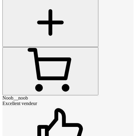
Noob__noob
Excellent vendeur