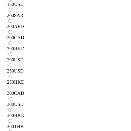
150
USD
200
SAR
200
AED
200
CAD
200
HKD
200
USD
250
USD
250
HKD
300
CAD
300
USD
300
HKD
300
THB