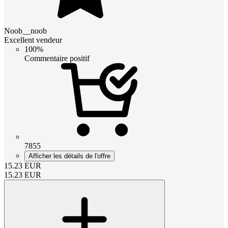
Noob__noob
Excellent vendeur
100%
Commentaire positif
7855
Afficher les détails de l'offre
15.23
EUR
15.23
EUR