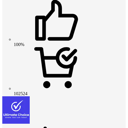
100%
102524