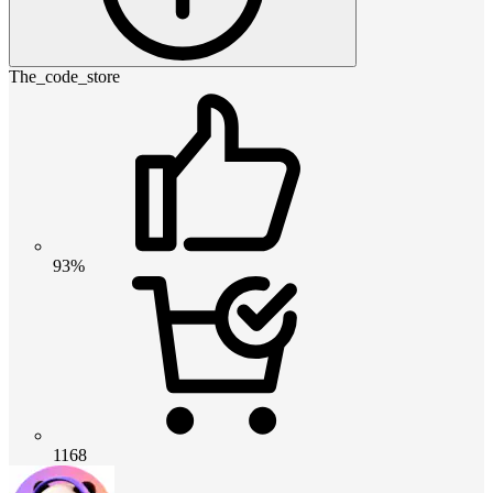
The_code_store
93%
1168