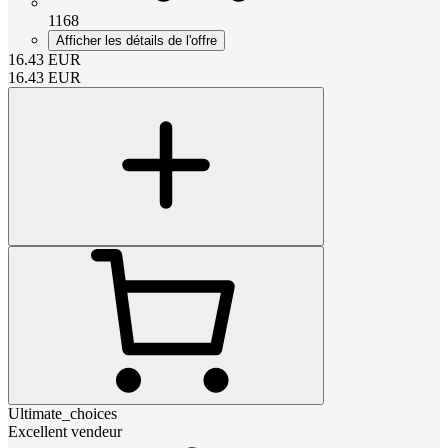
1168
Afficher les détails de l'offre
16.43
EUR
16.43
EUR
Ultimate_choices
Excellent vendeur