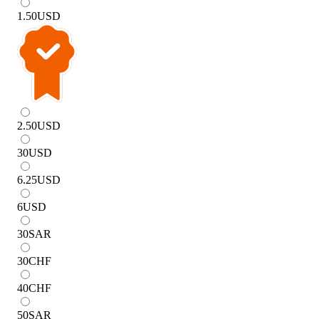
1.50
USD
2.50
USD
30
USD
6.25
USD
6
USD
30
SAR
30
CHF
40
CHF
50
SAR