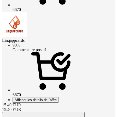
6670
Linqappcards
90%
Commentaire positif
6670
Afficher les détails de l'offre
15.40
EUR
15.40
EUR