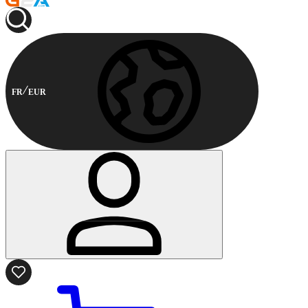
FR
EUR