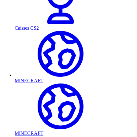
Caisses CS2
MINECRAFT
MINECRAFT