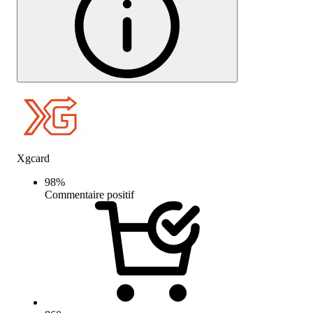
Xgcard
98
%
Commentaire positif