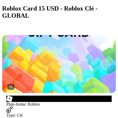
Roblox Card 15 USD - Roblox Clé -
GLOBAL
1
/
2
Plate-forme
:
Roblox
Type
:
Clé