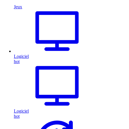
Jeux
Logiciel
hot
Logiciel
hot