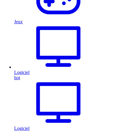
Jeux
Logiciel
hot
Logiciel