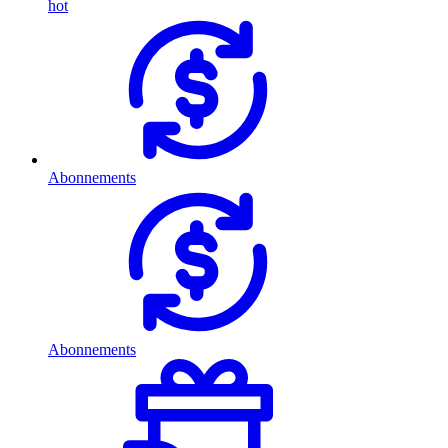
hot
Abonnements
Abonnements