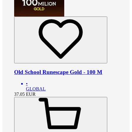
Old School Runescape Gold - 100 M
•
GLOBAL
37.05
EUR