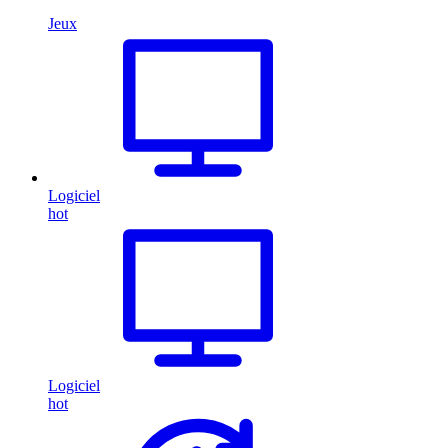
Jeux
Logiciel
hot
Logiciel
hot