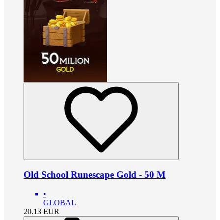
Old School Runescape Gold - 50 M
•
GLOBAL
20.13
EUR