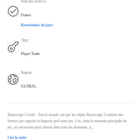
Peut être activé à
:
France
Restrictions de pays
Type
:
Player Trade
Région
:
GLOBAL
Runescape 3 Gold - Tout le monde sait que les objets Runescape 3 coûtent une
fortune par rapport à n'importe quel autre jeu. L'or, étant la monnaie principale du
jeu, est nécessaire pour réussir dans tous les domaines, q ...
Lire la suite