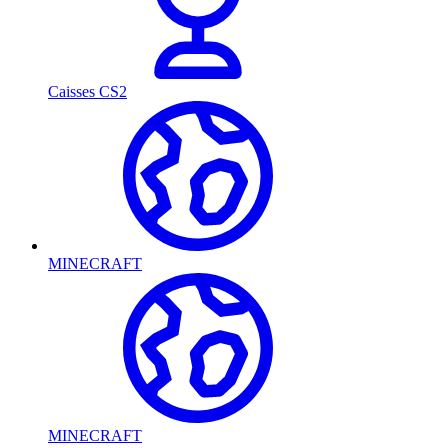
Caisses CS2
MINECRAFT
MINECRAFT