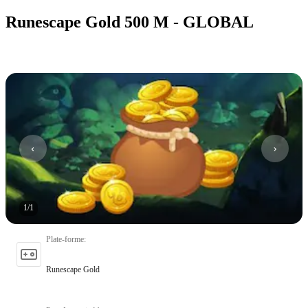
Runescape Gold 500 M - GLOBAL
1
/
1
Plate-forme
:
Runescape Gold