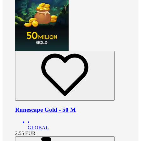
Runescape Gold - 50 M
•
GLOBAL
2.55
EUR