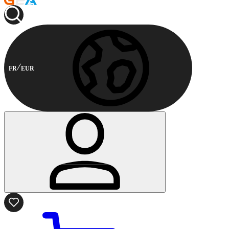
FR
EUR