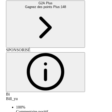
G2A Plus
Gagnez des points Plus:
148
SPONSORISÉ
Bi
Bill_yu
100
%
Commentaire positif